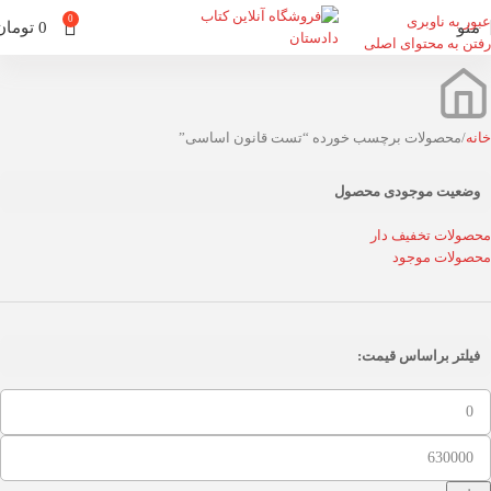
عبور به ناوبری
0
منو
0
تومان
رفتن به محتوای اصلی
خانه
محصولات برچسب خورده “تست قانون اساسی”
وضعیت موجودی محصول
محصولات تخفیف دار
محصولات موجود
فیلتر براساس قیمت: