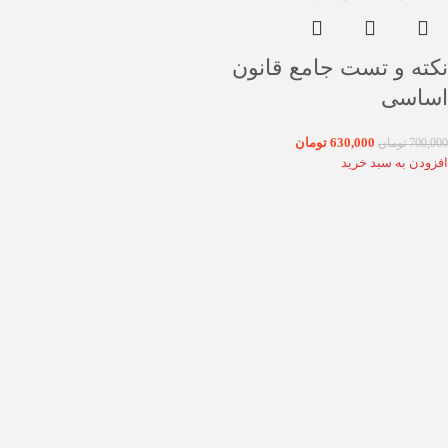
نکته و تست جامع قانون
اساسی
630,000
تومان
700,000
تومان
افزودن به سبد خرید