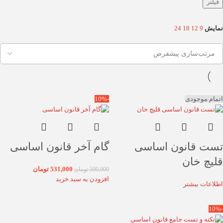
فیلتر
نمایش
9
12
18
24
اتمام موجودی
-10%
تست قانون اساسی
گام آخر قانون اساسی
قلیچ خان
531,000
تومان
590,000
تومان
افزودن به سبد خرید
اطلاعات بیشتر
-10%