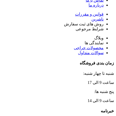
تماس با ما
درباره ما
قوانین و مقررات
ناشرین
روش های ثبت سفارش
شرایط مرجوعی
وبلاگ
نمایندگی ها
محصولات حراجی
سوالات متداول
زمان بندی فروشگاه
شنبه تا چهار شنبه:
ساعت 9 الی 17
پنج شنبه ها:
ساعت 9 الی 14
خبرنامه