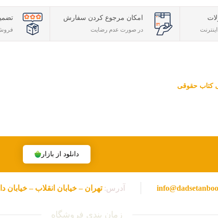
ات
امکان مرجوع کردن سفارش
تضمی
ینترنت
در صورت عدم رضایت
فروش 
تی کتاب حقوقی
قوقی ویژه آزمون وکالت ، قضاوت ، کارشناسی ارشد و دکتری (منابع آزمون ها
هران، تخفیف های ویژه و تضمین اصل‌بودن کتاب ها، موفق شده تا به فروشگاه
دانلود از بازار
info@dadsetanbo
آدرس:
تهران – خیابان انقلاب – خیابان دانشگاه – خیابا
زمان بندی فروشگاه