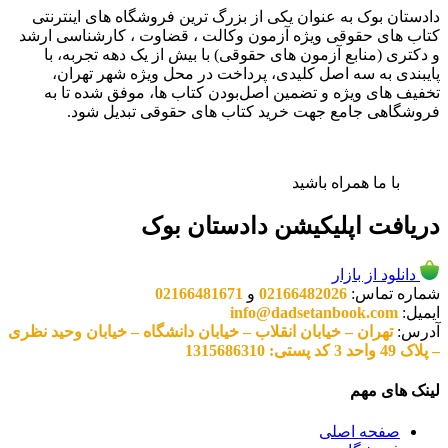
دادستان بوک به عنوان یکی از بزرگ ترین فروشگاه های اینترنتی
کتاب های حقوقی ویژه آزمون وکالت ، قضاوت ، کارشناسی ارشد
و دکتری (منابع آزمون های حقوقی) با بیش از یک دهه تجربه، با
پایبندی به سه اصل کلیدی، پرداخت در محل ویژه شهر تهران،
تخفیف های ویژه و تضمین اصل‌بودن کتاب ها، موفق شده تا به
فروشگاهی جامع جهت خرید کتاب های حقوقی تبدیل شود.
با ما همراه باشید
دریافت اپلیکیشن دادستان بوک
دانلود از بازار
شماره تماس:
02166482026
و
02166481671
ایمیل:
info@dadsetanbook.com
آدرس:
تهران – خیابان انقلاب – خیابان دانشگاه – خیابان وحید نظری
– پلاک 49 واحد 3 کد پستی: 1315686310
لینک های مهم
صفحه اصلی