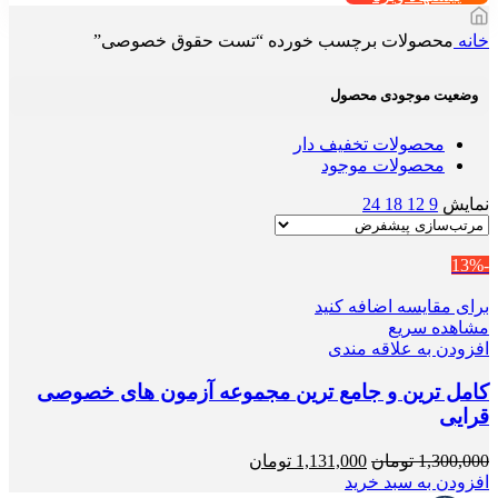
خانه
محصولات برچسب خورده “تست حقوق خصوصی”
وضعیت موجودی محصول
محصولات تخفیف دار
محصولات موجود
نمایش
9
12
18
24
-13%
برای مقایسه اضافه کنید
مشاهده سریع
افزودن به علاقه مندی
کامل ترین و جامع ترین مجموعه آزمون های خصوصی
قرایی
قیمت
قیمت
1,300,000
تومان
1,131,000
تومان
اصلی
فعلی
افزودن به سبد خرید