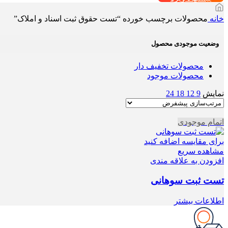
خانه
محصولات برچسب خورده “تست حقوق ثبت اسناد و املاک”
وضعیت موجودی محصول
محصولات تخفیف دار
محصولات موجود
نمایش
9
12
18
24
اتمام موجودی
برای مقایسه اضافه کنید
مشاهده سریع
افزودن به علاقه مندی
تست ثبت سوهانی
اطلاعات بیشتر