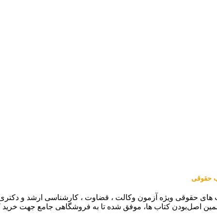
اب حقوقی
 های حقوقی ویژه آزمون وکالت ، قضاوت ، کارشناسی ارشد و دکتری (من
مین اصل‌بودن کتاب ها، موفق شده تا به فروشگاهی جامع جهت خرید 