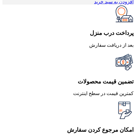
اصلی
فعلی
افزودن به سبد خرید
1,675,000 تومان
1,507,500 تومان
بود.
است.
پرداخت درب منزل
بعد از دریافت سفارش
تضمین قیمت محصولات
کمترین قیمت در سطح اینترنت
امکان مرجوع کردن سفارش