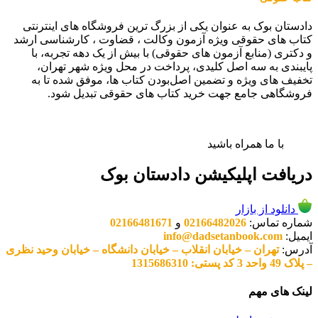
دادستان بوک به عنوان یکی از بزرگ ترین فروشگاه های اینترنتی
کتاب های حقوقی ویژه آزمون وکالت ، قضاوت ، کارشناسی ارشد
و دکتری (منابع آزمون های حقوقی) با بیش از یک دهه تجربه، با
پایبندی به سه اصل کلیدی، پرداخت در محل ویژه شهر تهران،
تخفیف های ویژه و تضمین اصل‌بودن کتاب ها، موفق شده تا به
فروشگاهی جامع جهت خرید کتاب های حقوقی تبدیل شود.
با ما همراه باشید
دریافت اپلیکیشن دادستان بوک
دانلود از بازار
شماره تماس:
02166482026
و
02166481671
ایمیل:
info@dadsetanbook.com
آدرس:
تهران – خیابان انقلاب – خیابان دانشگاه – خیابان وحید نظری
– پلاک 49 واحد 3 کد پستی: 1315686310
لینک های مهم