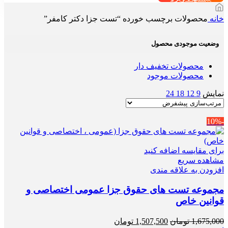
خانه
محصولات برچسب خورده “تست جزا دکتر کامفر”
وضعیت موجودی محصول
محصولات تخفیف دار
محصولات موجود
نمایش
9
12
18
24
-10%
برای مقایسه اضافه کنید
مشاهده سریع
افزودن به علاقه مندی
مجموعه تست های حقوق جزا عمومی اختصاصی و
قوانین خاص
قیمت
قیمت
1,675,000
تومان
1,507,500
تومان