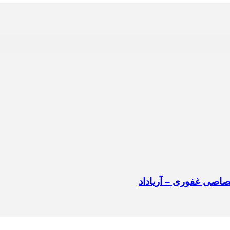
اصی غفوری – آریاداد