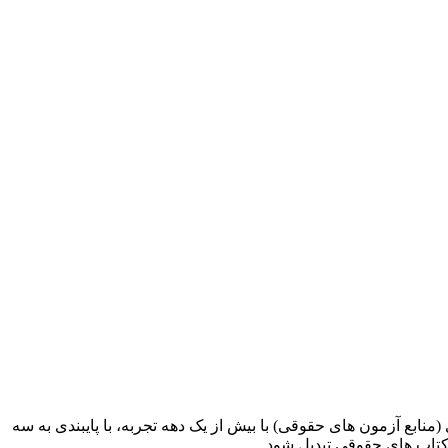
ابع آزمون های حقوقی) با بیش از یک دهه تجربه، با پایبندی به سه
کتاب های حقوقی تبدیل شود.