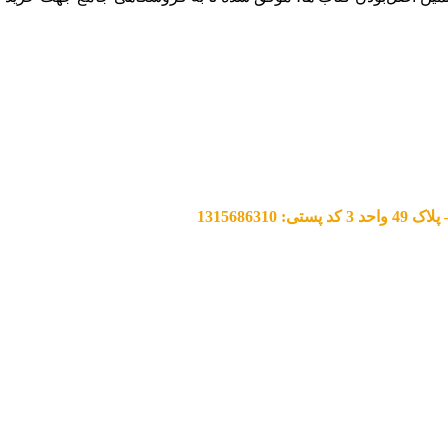
13156863