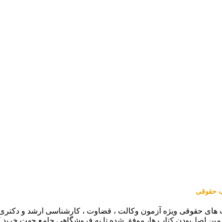
اب حقوقی
 های حقوقی ویژه آزمون وکالت ، قضاوت ، کارشناسی ارشد و دکتری (من
مین اصل‌بودن کتاب ها، موفق شده تا به فروشگاهی جامع جهت خرید 