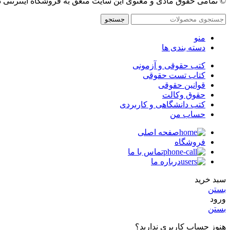
© تمامی حقوق مادی و معنوی این سایت متعق به فروشگاه اینترنتی 
جستجو
منو
دسته بندی ها
کتب حقوقی و آزمونی
کتاب تست حقوقی
قوانین حقوقی
حقوق وکالت
کتب دانشگاهی و کاربردی
حساب من
صفحه اصلی
فروشگاه
تماس با ما
درباره ما
سبد خرید
بستن
ورود
بستن
هنوز حساب کاربری ندارید؟