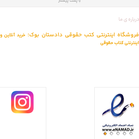
با پست پیشتاز
درباره ی ما
فروشگاه اینترنتی کتب حقوقی دادستان بوک؛
خرید آنلاین و
اینترنتی کتاب حقوقی
دادستان بوک به عنوان یکی از بزرگ ترین فروشگاه های اینترنتی کتاب های
حقوقی ویژه آزمون وکالت ، قضاوت ، کارشناسی ارشد و دکتری (منابع آزمون
های حقوقی) با بیش از یک دهه تجربه، با پایبندی به سه اصل کلیدی، پرداخت
در محل ویژه شهر تهران، تخفیف های ویژه و تضمین اصل‌بودن کتاب ها،
موفق شده تا به فروشگاهی جامع جهت خرید کتاب های حقوقی تبدیل شود.
با ما همراه باشید