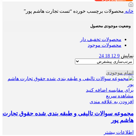
خانه
محصولات برچسب خورده “تست تجارت هاشم پور”
وضعیت موجودی محصول
محصولات تخفیف دار
محصولات موجود
نمایش
9
12
18
24
اتمام موجودی
برای مقایسه اضافه کنید
مشاهده سریع
افزودن به علاقه مندی
مجموعه سوالات تالیفی و طبقه بندی شده حقوق تجارت
هاشم پور
اطلاعات بیشتر