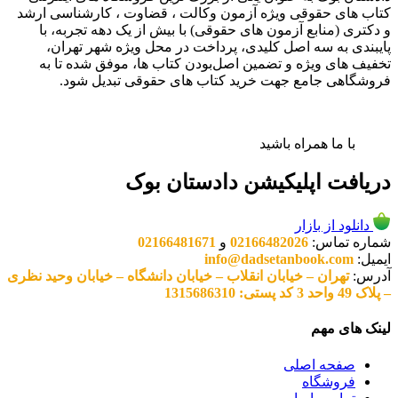
کتاب های حقوقی ویژه آزمون وکالت ، قضاوت ، کارشناسی ارشد
و دکتری (منابع آزمون های حقوقی) با بیش از یک دهه تجربه، با
پایبندی به سه اصل کلیدی، پرداخت در محل ویژه شهر تهران،
تخفیف های ویژه و تضمین اصل‌بودن کتاب ها، موفق شده تا به
فروشگاهی جامع جهت خرید کتاب های حقوقی تبدیل شود.
با ما همراه باشید
دریافت اپلیکیشن دادستان بوک
دانلود از بازار
شماره تماس:
02166482026
و
02166481671
ایمیل:
info@dadsetanbook.com
آدرس:
تهران – خیابان انقلاب – خیابان دانشگاه – خیابان وحید نظری
– پلاک 49 واحد 3 کد پستی: 1315686310
لینک های مهم
صفحه اصلی
فروشگاه