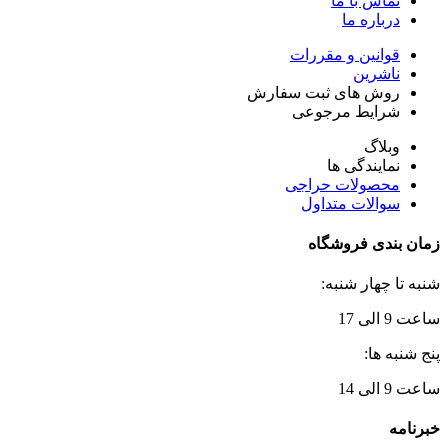
تماس با ما
درباره ما
قوانین و مقررات
ناشرین
روش های ثبت سفارش
شرایط مرجوعی
وبلاگ
نمایندگی ها
محصولات حراجی
سوالات متداول
زمان بندی فروشگاه
شنبه تا چهار شنبه:
ساعت 9 الی 17
پنج شنبه ها:
ساعت 9 الی 14
خبرنامه