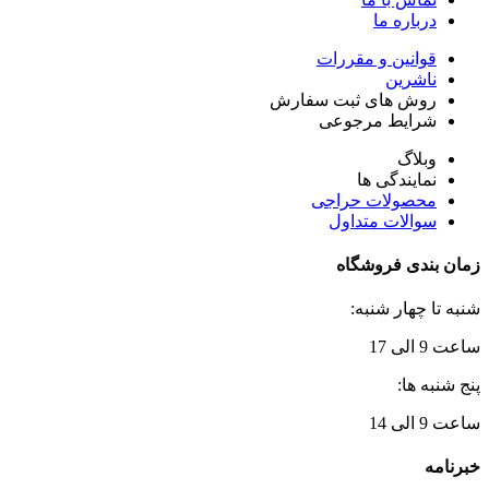
درباره ما
قوانین و مقررات
ناشرین
روش های ثبت سفارش
شرایط مرجوعی
وبلاگ
نمایندگی ها
محصولات حراجی
سوالات متداول
زمان بندی فروشگاه
شنبه تا چهار شنبه:
ساعت 9 الی 17
پنج شنبه ها:
ساعت 9 الی 14
خبرنامه