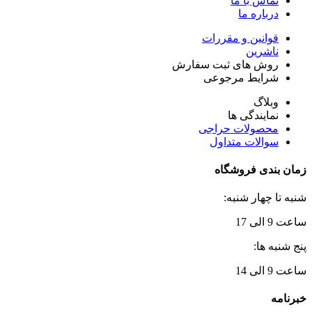
تماس با ما
درباره ما
قوانین و مقررات
ناشرین
روش های ثبت سفارش
شرایط مرجوعی
وبلاگ
نمایندگی ها
محصولات حراجی
سوالات متداول
زمان بندی فروشگاه
شنبه تا چهار شنبه:
ساعت 9 الی 17
پنج شنبه ها:
ساعت 9 الی 14
خبرنامه