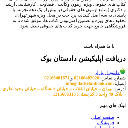
کتاب های حقوقی ویژه آزمون وکالت ، قضاوت ، کارشناسی ارشد
و دکتری (منابع آزمون های حقوقی) با بیش از یک دهه تجربه، با
پایبندی به سه اصل کلیدی، پرداخت در محل ویژه شهر تهران،
تخفیف های ویژه و تضمین اصل‌بودن کتاب ها، موفق شده تا به
فروشگاهی جامع جهت خرید کتاب های حقوقی تبدیل شود.
با ما همراه باشید
دریافت اپلیکیشن دادستان بوک
دانلود از بازار
شماره تماس:
02166482026
و
02166481671
ایمیل:
info@dadsetanbook.com
آدرس:
تهران – خیابان انقلاب – خیابان دانشگاه – خیابان وحید نظری
– پلاک 49 واحد 3 کد پستی: 1315686310
لینک های مهم
صفحه اصلی
فروشگاه