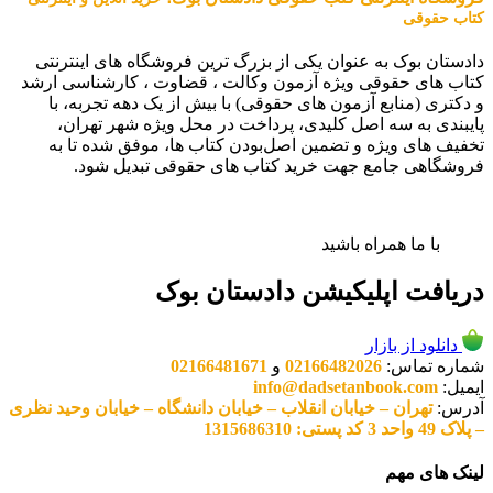
کتاب حقوقی
دادستان بوک به عنوان یکی از بزرگ ترین فروشگاه های اینترنتی
کتاب های حقوقی ویژه آزمون وکالت ، قضاوت ، کارشناسی ارشد
و دکتری (منابع آزمون های حقوقی) با بیش از یک دهه تجربه، با
پایبندی به سه اصل کلیدی، پرداخت در محل ویژه شهر تهران،
تخفیف های ویژه و تضمین اصل‌بودن کتاب ها، موفق شده تا به
فروشگاهی جامع جهت خرید کتاب های حقوقی تبدیل شود.
با ما همراه باشید
دریافت اپلیکیشن دادستان بوک
دانلود از بازار
شماره تماس:
02166482026
و
02166481671
ایمیل:
info@dadsetanbook.com
آدرس:
تهران – خیابان انقلاب – خیابان دانشگاه – خیابان وحید نظری
– پلاک 49 واحد 3 کد پستی: 1315686310
لینک های مهم