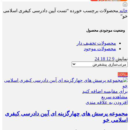
خانه
محصولات برچسب خورده “تست آیین دادرسی کیفری اسلامی
خو”
وضعیت موجودی محصول
محصولات تخفیف دار
محصولات موجود
نمایش
9
12
18
24
-10%
برای مقایسه اضافه کنید
مشاهده سریع
افزودن به علاقه مندی
مجموعه پرسش های چهارگزینه ای آیین دادرسی کیفری
اسلامی خو