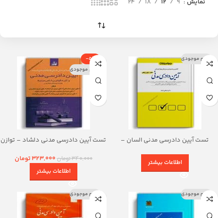
نمایش
9
12
18
24
اتمام موجودی
-5%
اتمام موجودی
تست آیین دادرسی مدنی السان –
تست آیین دادرسی مدنی دلشاد – توازن
دوراندیشان
323,000
تومان
340,000
تومان
اطلاعات بیشتر
اطلاعات بیشتر
اتمام موجودی
اتمام موجودی