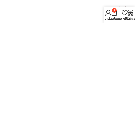
خبرنامه
0
روشگاه
علاقه مندی
سبد خرید
حساب کاربری من
برای عضویت در خبرنامه ایمیل خود را وارد کنید.
Email
© تمامی حقوق مادی و معنوی این سایت متعق به فروشگاه اینترنتی
دادستان بوک است