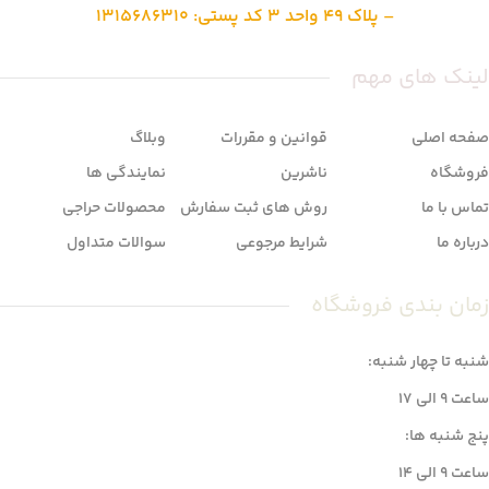
– پلاک 49 واحد 3 کد پستی: 1315686310
لینک های مهم
صفحه اصلی
قوانین و مقررات
وبلاگ
فروشگاه
ناشرین
نمایندگی ها
تماس با ما
روش های ثبت سفارش
محصولات حراجی
درباره ما
شرایط مرجوعی
سوالات متداول
زمان بندی فروشگاه
شنبه تا چهار شنبه:
ساعت 9 الی 17
پنج شنبه ها:
ساعت 9 الی 14