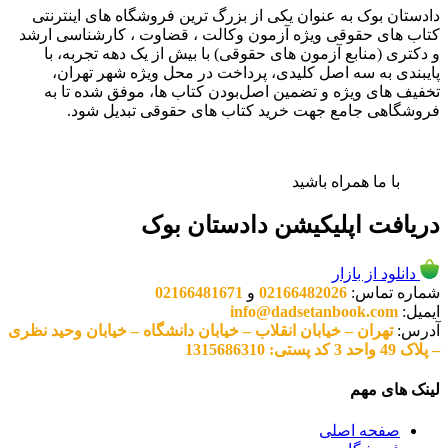
دادستان بوک به عنوان یکی از بزرگ ترین فروشگاه های اینترنتی
کتاب های حقوقی ویژه آزمون وکالت ، قضاوت ، کارشناسی ارشد
و دکتری (منابع آزمون های حقوقی) با بیش از یک دهه تجربه، با
پایبندی به سه اصل کلیدی، پرداخت در محل ویژه شهر تهران،
تخفیف های ویژه و تضمین اصل‌بودن کتاب ها، موفق شده تا به
فروشگاهی جامع جهت خرید کتاب های حقوقی تبدیل شود.
با ما همراه باشید
دریافت اپلیکیشن دادستان بوک
دانلود از بازار
شماره تماس:
02166482026
و
02166481671
ایمیل:
info@dadsetanbook.com
آدرس:
تهران – خیابان انقلاب – خیابان دانشگاه – خیابان وحید نظری
– پلاک 49 واحد 3 کد پستی: 1315686310
لینک های مهم
صفحه اصلی