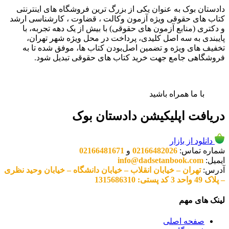
دادستان بوک به عنوان یکی از بزرگ ترین فروشگاه های اینترنتی
کتاب های حقوقی ویژه آزمون وکالت ، قضاوت ، کارشناسی ارشد
و دکتری (منابع آزمون های حقوقی) با بیش از یک دهه تجربه، با
پایبندی به سه اصل کلیدی، پرداخت در محل ویژه شهر تهران،
تخفیف های ویژه و تضمین اصل‌بودن کتاب ها، موفق شده تا به
فروشگاهی جامع جهت خرید کتاب های حقوقی تبدیل شود.
با ما همراه باشید
دریافت اپلیکیشن دادستان بوک
دانلود از بازار
شماره تماس:
02166482026
و
02166481671
ایمیل:
info@dadsetanbook.com
آدرس:
تهران – خیابان انقلاب – خیابان دانشگاه – خیابان وحید نظری
– پلاک 49 واحد 3 کد پستی: 1315686310
لینک های مهم
صفحه اصلی