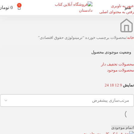
عبور به ناوبری
0
منو
0
تومان
رفتن به محتوای اصلی
خانه
محصولات برچسب خورده “ترمینولوژی حقوق اقتصادی”
وضعیت موجودی محصول
محصولات تخفیف دار
محصولات موجود
نمایش
9
12
18
24
اتمام موجودی