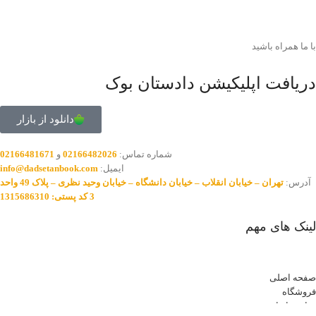
با ما همراه باشید
دریافت اپلیکیشن دادستان بوک
دانلود از بازار
شماره تماس:
02166482026
و
02166481671
ایمیل:
info@dadsetanbook.com
آدرس:
تهران – خیابان انقلاب – خیابان دانشگاه – خیابان وحید نظری – پلاک 49 واحد
3 کد پستی: 1315686310
لینک های مهم
صفحه اصلی
فروشگاه
تماس با ما