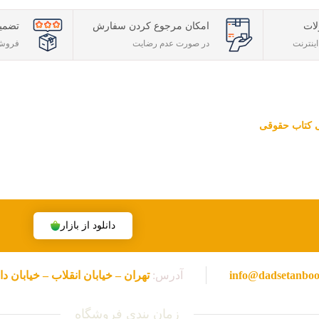
ات
امکان مرجوع کردن سفارش
تضمی
ینترنت
در صورت عدم رضایت
فروش 
تی کتاب حقوقی
قوقی ویژه آزمون وکالت ، قضاوت ، کارشناسی ارشد و دکتری (منابع آزمون ها
هران، تخفیف های ویژه و تضمین اصل‌بودن کتاب ها، موفق شده تا به فروشگاه
دانلود از بازار
info@dadsetanbo
آدرس:
تهران – خیابان انقلاب – خیابان دانشگاه – خیابا
زمان بندی فروشگاه