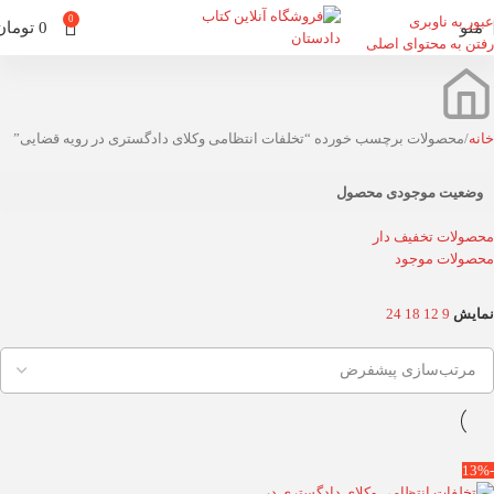
عبور به ناوبری
0
منو
0
تومان
رفتن به محتوای اصلی
خانه
محصولات برچسب خورده “تخلفات انتظامی وکلای دادگستری در رویه قضایی”
وضعیت موجودی محصول
محصولات تخفیف دار
محصولات موجود
نمایش
9
12
18
24
-13%