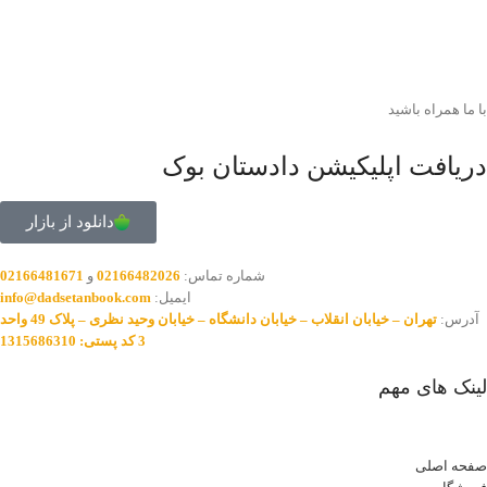
با ما همراه باشید
دریافت اپلیکیشن دادستان بوک
دانلود از بازار
شماره تماس:
02166482026
و
02166481671
ایمیل:
info@dadsetanbook.com
آدرس:
تهران – خیابان انقلاب – خیابان دانشگاه – خیابان وحید نظری – پلاک 49 واحد
3 کد پستی: 1315686310
لینک های مهم
صفحه اصلی