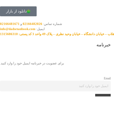
دانلود از بازار
شماره تماس:
02166482026
و
02166481671
ایمیل:
info@dadsetanbook.com
خیابان دانشگاه – خیابان وحید نظری – پلاک 49 واحد 3 کد پستی: 1315686310
خبرنامه
برای عضویت در خبرنامه ایمیل خود را وارد کنید.
Email