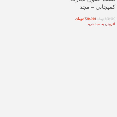
کمیجانی – مجد
720,000
تومان
800,000
تومان
افزودن به سبد خرید