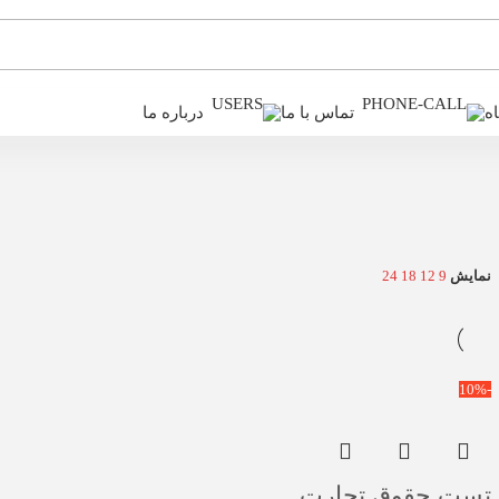
ه
تماس با ما
درباره ما
نمایش
9
12
18
24
-10%
تست حقوق تجارت