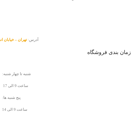
آدرس:
تهران – خیابان انقلاب – 
زمان بندی فروشگاه
شنبه تا چهار شنبه:
ساعت 9 الی 17
پنج شنبه ها:
ساعت 9 الی 14