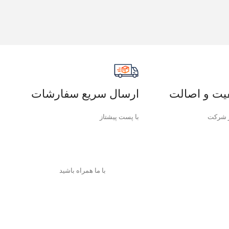
یت و اصالت
ارسال سریع سفارشات
 شرکت
با پست پیشتاز
با ما همراه باشید