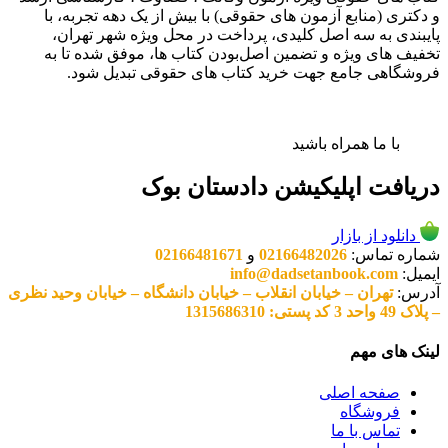
و دکتری (منابع آزمون های حقوقی) با بیش از یک دهه تجربه، با
پایبندی به سه اصل کلیدی، پرداخت در محل ویژه شهر تهران،
تخفیف های ویژه و تضمین اصل‌بودن کتاب ها، موفق شده تا به
فروشگاهی جامع جهت خرید کتاب های حقوقی تبدیل شود.
با ما همراه باشید
دریافت اپلیکیشن دادستان بوک
دانلود از بازار
شماره تماس:
02166482026
و
02166481671
ایمیل:
info@dadsetanbook.com
آدرس:
تهران – خیابان انقلاب – خیابان دانشگاه – خیابان وحید نظری
– پلاک 49 واحد 3 کد پستی: 1315686310
لینک های مهم
صفحه اصلی
فروشگاه
تماس با ما