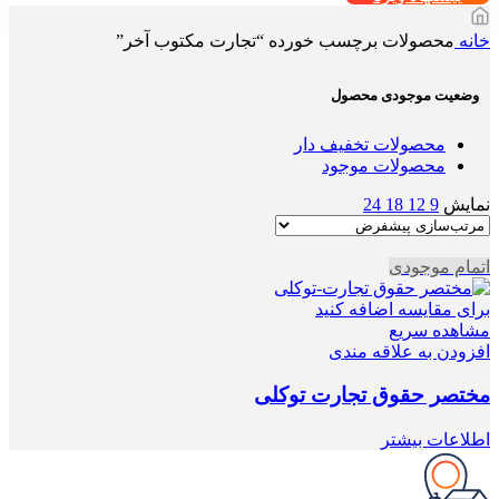
خانه
محصولات برچسب خورده “تجارت مکتوب آخر”
وضعیت موجودی محصول
محصولات تخفیف دار
محصولات موجود
نمایش
9
12
18
24
اتمام موجودی
برای مقایسه اضافه کنید
مشاهده سریع
افزودن به علاقه مندی
مختصر حقوق تجارت توکلی
اطلاعات بیشتر