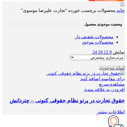
خانه
محصولات برچسب خورده “تجارت علیرضا موسوی”
وضعیت موجودی محصول
محصولات تخفیف دار
محصولات موجود
نمایش
9
12
18
24
اتمام موجودی
برای مقایسه اضافه کنید
مشاهده سریع
افزودن به علاقه مندی
حقوق تجارت در پرتو نظام حقوقی کنونی – چتردانش
اطلاعات بیشتر