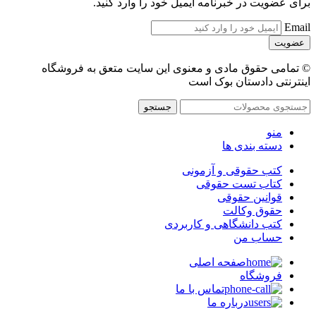
برای عضویت در خبرنامه ایمیل خود را وارد کنید.
Email
© تمامی حقوق مادی و معنوی این سایت متعق به فروشگاه
اینترنتی دادستان بوک است
جستجو
منو
دسته بندی ها
کتب حقوقی و آزمونی
کتاب تست حقوقی
قوانین حقوقی
حقوق وکالت
کتب دانشگاهی و کاربردی
حساب من
صفحه اصلی
فروشگاه
تماس با ما
درباره ما