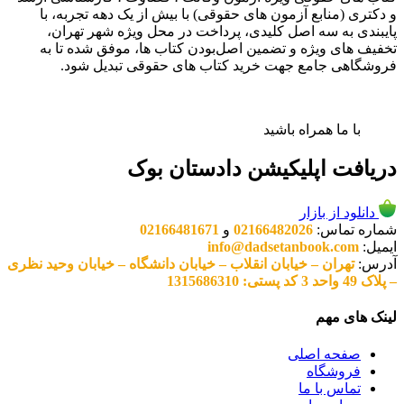
و دکتری (منابع آزمون های حقوقی) با بیش از یک دهه تجربه، با
پایبندی به سه اصل کلیدی، پرداخت در محل ویژه شهر تهران،
تخفیف های ویژه و تضمین اصل‌بودن کتاب ها، موفق شده تا به
فروشگاهی جامع جهت خرید کتاب های حقوقی تبدیل شود.
با ما همراه باشید
دریافت اپلیکیشن دادستان بوک
دانلود از بازار
شماره تماس:
02166482026
و
02166481671
ایمیل:
info@dadsetanbook.com
آدرس:
تهران – خیابان انقلاب – خیابان دانشگاه – خیابان وحید نظری
– پلاک 49 واحد 3 کد پستی: 1315686310
لینک های مهم
صفحه اصلی
فروشگاه
تماس با ما