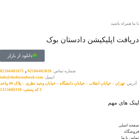
با ما همراه باشید
دریافت اپلیکیشن دادستان بوک
دانلود از بازار
شماره تماس:
02166482026
و
02166481671
ایمیل:
info@dadsetanbook.com
آدرس:
تهران – خیابان انقلاب – خیابان دانشگاه – خیابان وحید نظری – پلاک 49 واحد
3 کد پستی: 1315686310
لینک های مهم
صفحه اصلی
فروشگاه
تماس با ما