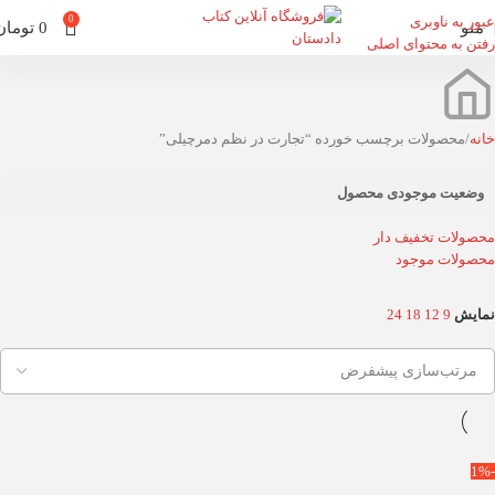
عبور به ناوبری
0
منو
0
تومان
رفتن به محتوای اصلی
خانه
محصولات برچسب خورده “تجارت در نظم دمرچیلی”
وضعیت موجودی محصول
محصولات تخفیف دار
محصولات موجود
نمایش
9
12
18
24
-1%