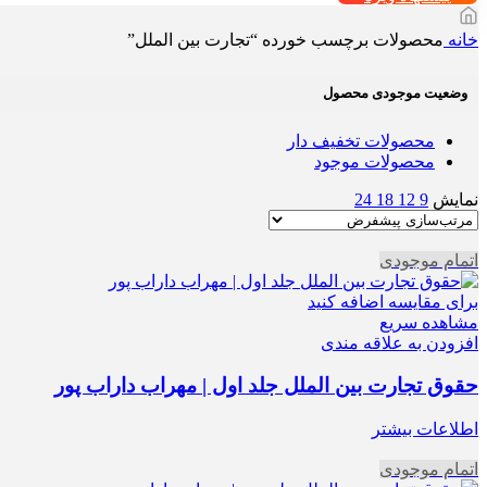
خانه
محصولات برچسب خورده “تجارت بین الملل”
وضعیت موجودی محصول
محصولات تخفیف دار
محصولات موجود
نمایش
9
12
18
24
اتمام موجودی
برای مقایسه اضافه کنید
مشاهده سریع
افزودن به علاقه مندی
حقوق تجارت بین الملل جلد اول | مهراب داراب پور
اطلاعات بیشتر
اتمام موجودی