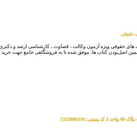
اب حقوقی
 های حقوقی ویژه آزمون وکالت ، قضاوت ، کارشناسی ارشد و دکتری (من
مین اصل‌بودن کتاب ها، موفق شده تا به فروشگاهی جامع جهت خرید 
13156863