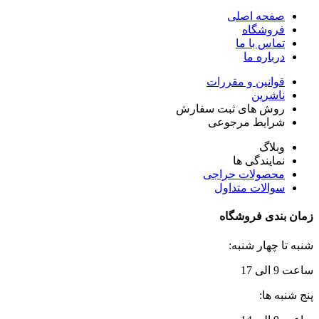
صفحه اصلی
فروشگاه
تماس با ما
درباره ما
قوانین و مقررات
ناشرین
روش های ثبت سفارش
شرایط مرجوعی
وبلاگ
نمایندگی ها
محصولات حراجی
سوالات متداول
زمان بندی فروشگاه
شنبه تا چهار شنبه:
ساعت 9 الی 17
پنج شنبه ها: