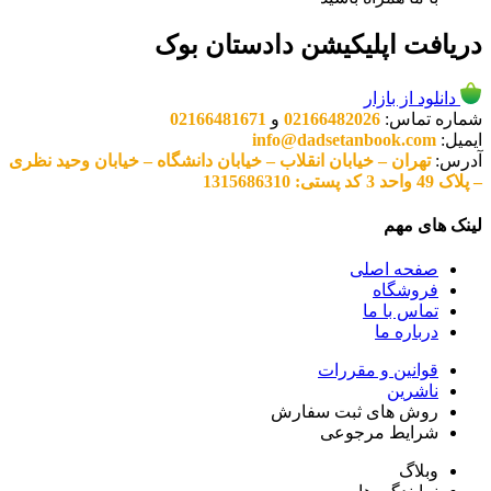
دریافت اپلیکیشن دادستان بوک
دانلود از بازار
شماره تماس:
02166482026
و
02166481671
ایمیل:
info@dadsetanbook.com
آدرس:
تهران – خیابان انقلاب – خیابان دانشگاه – خیابان وحید نظری
– پلاک 49 واحد 3 کد پستی: 1315686310
لینک های مهم
صفحه اصلی
فروشگاه
تماس با ما
درباره ما
قوانین و مقررات
ناشرین
روش های ثبت سفارش
شرایط مرجوعی
وبلاگ