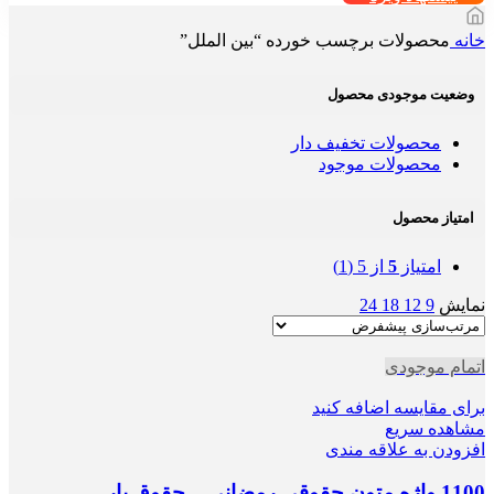
خانه
محصولات برچسب خورده “بین الملل”
وضعیت موجودی محصول
محصولات تخفیف دار
محصولات موجود
امتیاز محصول
امتیاز
5
از 5
(1)
نمایش
9
12
18
24
اتمام موجودی
برای مقایسه اضافه کنید
مشاهده سریع
افزودن به علاقه مندی
1100 واژه متون حقوقی رمضانی – حقوق یار