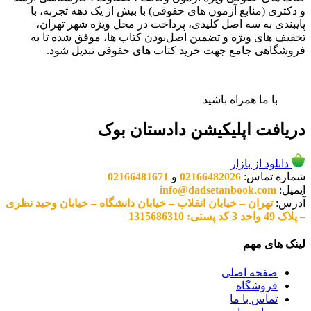
و دکتری (منابع آزمون های حقوقی) با بیش از یک دهه تجربه، با
پایبندی به سه اصل کلیدی، پرداخت در محل ویژه شهر تهران،
تخفیف های ویژه و تضمین اصل‌بودن کتاب ها، موفق شده تا به
فروشگاهی جامع جهت خرید کتاب های حقوقی تبدیل شود.
با ما همراه باشید
دریافت اپلیکیشن دادستان بوک
دانلود از بازار
شماره تماس:
02166482026
و
02166481671
ایمیل:
info@dadsetanbook.com
آدرس:
تهران – خیابان انقلاب – خیابان دانشگاه – خیابان وحید نظری
– پلاک 49 واحد 3 کد پستی: 1315686310
لینک های مهم
صفحه اصلی
فروشگاه
تماس با ما