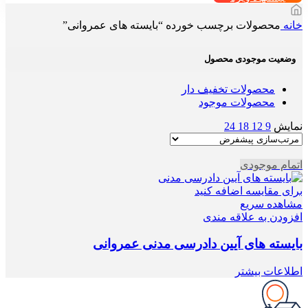
خانه
محصولات برچسب خورده “بایسته های عمروانی”
وضعیت موجودی محصول
محصولات تخفیف دار
محصولات موجود
نمایش
9
12
18
24
اتمام موجودی
برای مقایسه اضافه کنید
مشاهده سریع
افزودن به علاقه مندی
بایسته های آیین دادرسی مدنی عمروانی
اطلاعات بیشتر