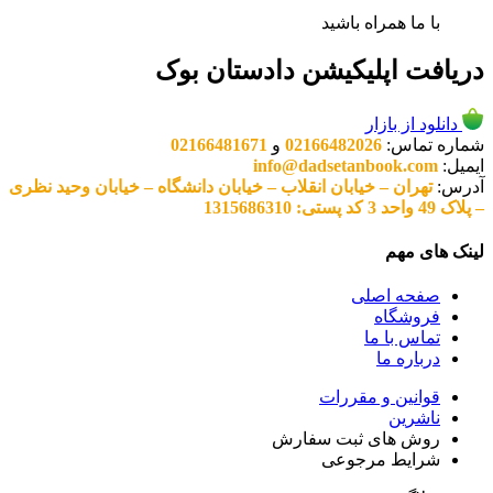
با ما همراه باشید
دریافت اپلیکیشن دادستان بوک
دانلود از بازار
شماره تماس:
02166482026
و
02166481671
ایمیل:
info@dadsetanbook.com
آدرس:
تهران – خیابان انقلاب – خیابان دانشگاه – خیابان وحید نظری
– پلاک 49 واحد 3 کد پستی: 1315686310
لینک های مهم
صفحه اصلی
فروشگاه
تماس با ما
درباره ما
قوانین و مقررات
ناشرین
روش های ثبت سفارش
شرایط مرجوعی