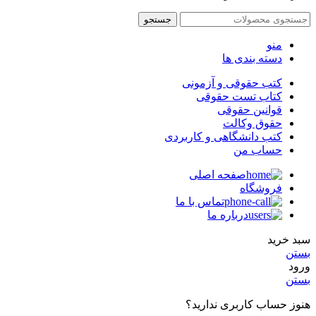
جستجو
منو
دسته بندی ها
کتب حقوقی و آزمونی
کتاب تست حقوقی
قوانین حقوقی
حقوق وکالت
کتب دانشگاهی و کاربردی
حساب من
صفحه اصلی
فروشگاه
تماس با ما
درباره ما
سبد خرید
بستن
ورود
بستن
هنوز حساب کاربری ندارید؟