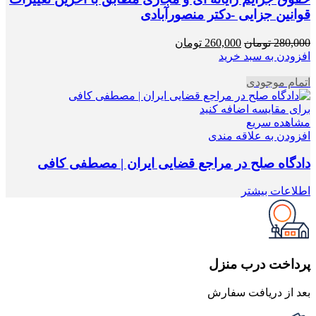
قوانین جزایی -دکتر منصورآبادی
قیمت
قیمت
280,000
تومان
260,000
تومان
اصلی
فعلی
افزودن به سبد خرید
280,000 تومان
260,000 تومان
اتمام موجودی
بود.
است.
برای مقایسه اضافه کنید
مشاهده سریع
افزودن به علاقه مندی
دادگاه صلح در مراجع قضایی ایران | مصطفی کافی
اطلاعات بیشتر
پرداخت درب منزل
بعد از دریافت سفارش