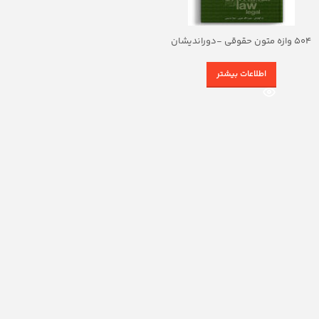
504 وازه متون حقوقی -دوراندیشان
اطلاعات بیشتر