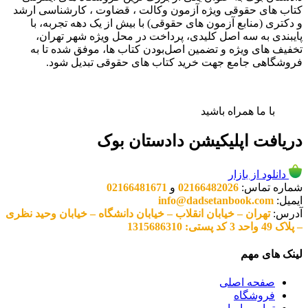
کتاب های حقوقی ویژه آزمون وکالت ، قضاوت ، کارشناسی ارشد
و دکتری (منابع آزمون های حقوقی) با بیش از یک دهه تجربه، با
پایبندی به سه اصل کلیدی، پرداخت در محل ویژه شهر تهران،
تخفیف های ویژه و تضمین اصل‌بودن کتاب ها، موفق شده تا به
فروشگاهی جامع جهت خرید کتاب های حقوقی تبدیل شود.
با ما همراه باشید
دریافت اپلیکیشن دادستان بوک
دانلود از بازار
شماره تماس:
02166482026
و
02166481671
ایمیل:
info@dadsetanbook.com
آدرس:
تهران – خیابان انقلاب – خیابان دانشگاه – خیابان وحید نظری
– پلاک 49 واحد 3 کد پستی: 1315686310
لینک های مهم
صفحه اصلی
فروشگاه