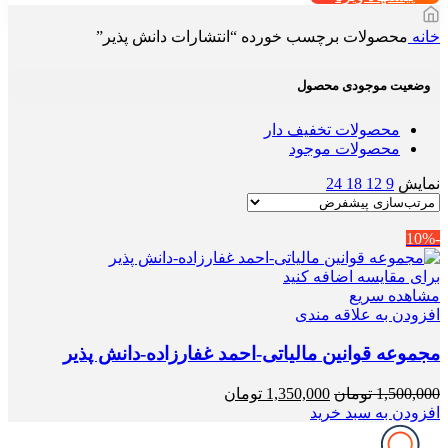
خانه
محصولات برچسب خورده “انتشارات دانش پذیر”
وضعیت موجودی محصول
محصولات تخفیف دار
محصولات موجود
نمایش
9
12
18
24
-10%
برای مقایسه اضافه کنید
مشاهده سریع
افزودن به علاقه مندی
مجموعه قوانین مالیاتی-احمد غفارزاده-دانش پذیر
قیمت
قیمت
1,500,000
تومان
1,350,000
تومان
اصلی
فعلی
افزودن به سبد خرید
1,500,000 تومان
1,350,000 تومان