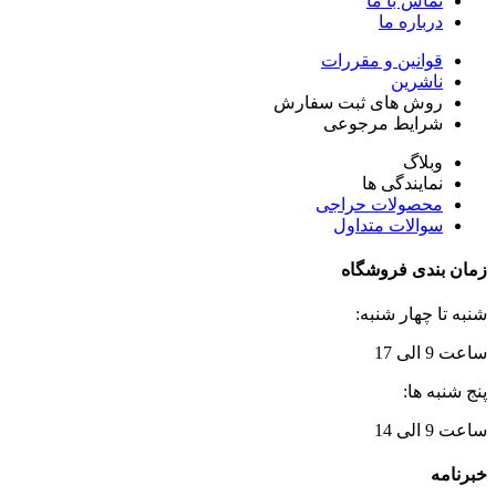
تماس با ما
درباره ما
قوانین و مقررات
ناشرین
روش های ثبت سفارش
شرایط مرجوعی
وبلاگ
نمایندگی ها
محصولات حراجی
سوالات متداول
زمان بندی فروشگاه
شنبه تا چهار شنبه:
ساعت 9 الی 17
پنج شنبه ها:
ساعت 9 الی 14
خبرنامه