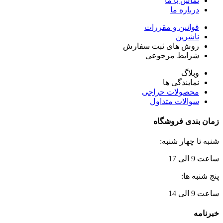
تماس با ما
درباره ما
قوانین و مقررات
ناشرین
روش های ثبت سفارش
شرایط مرجوعی
وبلاگ
نمایندگی ها
محصولات حراجی
سوالات متداول
زمان بندی فروشگاه
شنبه تا چهار شنبه:
ساعت 9 الی 17
پنج شنبه ها:
ساعت 9 الی 14
خبرنامه