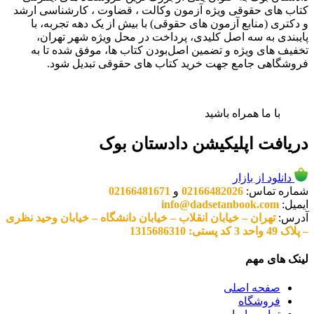
کتاب های حقوقی ویژه آزمون وکالت ، قضاوت ، کارشناسی ارشد
و دکتری (منابع آزمون های حقوقی) با بیش از یک دهه تجربه، با
پایبندی به سه اصل کلیدی، پرداخت در محل ویژه شهر تهران،
تخفیف های ویژه و تضمین اصل‌بودن کتاب ها، موفق شده تا به
فروشگاهی جامع جهت خرید کتاب های حقوقی تبدیل شود.
با ما همراه باشید
دریافت اپلیکیشن دادستان بوک
دانلود از بازار
شماره تماس:
02166482026
و
02166481671
ایمیل:
info@dadsetanbook.com
آدرس:
تهران – خیابان انقلاب – خیابان دانشگاه – خیابان وحید نظری
– پلاک 49 واحد 3 کد پستی: 1315686310
لینک های مهم
صفحه اصلی
فروشگاه