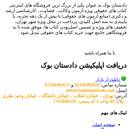
دادستان بوک به عنوان یکی از بزرگ ترین فروشگاه های اینترنتی
کتاب های حقوقی ویژه آزمون وکالت ، قضاوت ، کارشناسی ارشد
و دکتری (منابع آزمون های حقوقی) با بیش از یک دهه تجربه، با
پایبندی به سه اصل کلیدی، پرداخت در محل ویژه شهر تهران،
تخفیف های ویژه و تضمین اصل‌بودن کتاب ها، موفق شده تا به
فروشگاهی جامع جهت خرید کتاب های حقوقی تبدیل شود.
با ما همراه باشید
دریافت اپلیکیشن دادستان بوک
دانلود از بازار
شماره تماس:
02166482026
و
02166481671
ایمیل:
info@dadsetanbook.com
آدرس:
تهران – خیابان انقلاب – خیابان دانشگاه – خیابان وحید نظری
– پلاک 49 واحد 3 کد پستی: 1315686310
لینک های مهم
صفحه اصلی