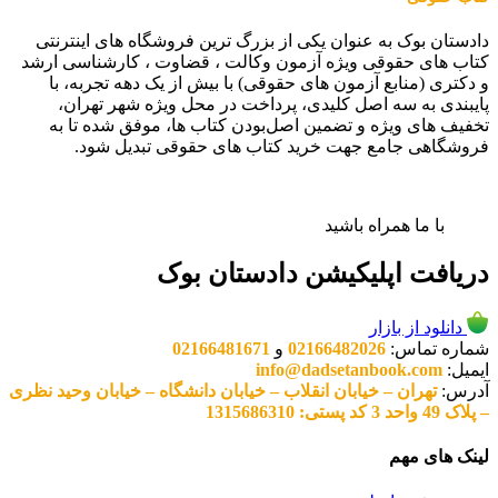
دادستان بوک به عنوان یکی از بزرگ ترین فروشگاه های اینترنتی
کتاب های حقوقی ویژه آزمون وکالت ، قضاوت ، کارشناسی ارشد
و دکتری (منابع آزمون های حقوقی) با بیش از یک دهه تجربه، با
پایبندی به سه اصل کلیدی، پرداخت در محل ویژه شهر تهران،
تخفیف های ویژه و تضمین اصل‌بودن کتاب ها، موفق شده تا به
فروشگاهی جامع جهت خرید کتاب های حقوقی تبدیل شود.
با ما همراه باشید
دریافت اپلیکیشن دادستان بوک
دانلود از بازار
شماره تماس:
02166482026
و
02166481671
ایمیل:
info@dadsetanbook.com
آدرس:
تهران – خیابان انقلاب – خیابان دانشگاه – خیابان وحید نظری
– پلاک 49 واحد 3 کد پستی: 1315686310
لینک های مهم