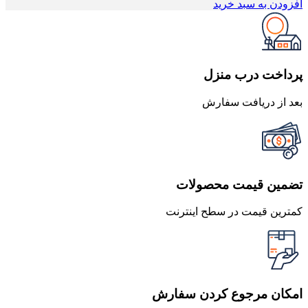
اصلی
فعلی
افزودن به سبد خرید
1,400,000 تومان
1,232,000 تومان
بود.
است.
پرداخت درب منزل
بعد از دریافت سفارش
تضمین قیمت محصولات
کمترین قیمت در سطح اینترنت
امکان مرجوع کردن سفارش