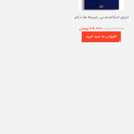
اجرای احکام مدنی بایسته ها دکتر
شمس
612,000
تومان
680,000
تومان
افزودن به سبد خرید