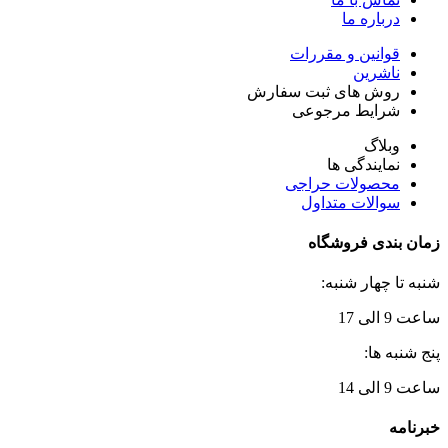
درباره ما
قوانین و مقررات
ناشرین
روش های ثبت سفارش
شرایط مرجوعی
وبلاگ
نمایندگی ها
محصولات حراجی
سوالات متداول
زمان بندی فروشگاه
شنبه تا چهار شنبه:
ساعت 9 الی 17
پنج شنبه ها:
ساعت 9 الی 14
خبرنامه