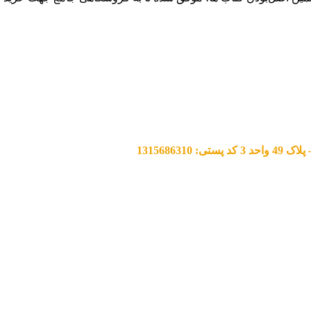
13156863