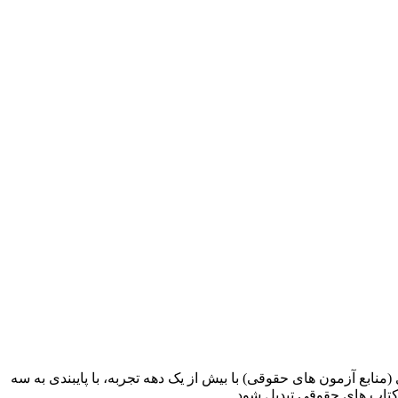
ابع آزمون های حقوقی) با بیش از یک دهه تجربه، با پایبندی به سه
کتاب های حقوقی تبدیل شود.