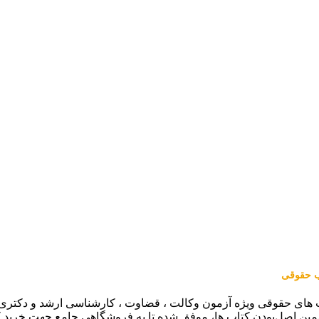
اب حقوقی
 های حقوقی ویژه آزمون وکالت ، قضاوت ، کارشناسی ارشد و دکتری (من
مین اصل‌بودن کتاب ها، موفق شده تا به فروشگاهی جامع جهت خرید 