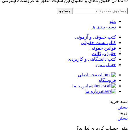
© تمامی حقوق مادی و معنوی این سایت متعق به فروشگاه اینترنتی 
جستجو
منو
دسته بندی ها
کتب حقوقی و آزمونی
کتاب تست حقوقی
قوانین حقوقی
حقوق وکالت
کتب دانشگاهی و کاربردی
حساب من
صفحه اصلی
فروشگاه
تماس با ما
درباره ما
سبد خرید
بستن
ورود
بستن
هنوز حساب کاربری ندارید؟