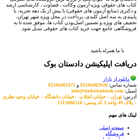
کتاب های حقوقی ویژه آزمون وکالت ، قضاوت ، کارشناسی ارشد
و دکتری (منابع آزمون های حقوقی) با بیش از یک دهه تجربه، با
پایبندی به سه اصل کلیدی، پرداخت در محل ویژه شهر تهران،
تخفیف های ویژه و تضمین اصل‌بودن کتاب ها، موفق شده تا به
فروشگاهی جامع جهت خرید کتاب های حقوقی تبدیل شود.
با ما همراه باشید
دریافت اپلیکیشن دادستان بوک
دانلود از بازار
شماره تماس:
02166482026
و
02166481671
ایمیل:
info@dadsetanbook.com
آدرس:
تهران – خیابان انقلاب – خیابان دانشگاه – خیابان وحید نظری
– پلاک 49 واحد 3 کد پستی: 1315686310
لینک های مهم
صفحه اصلی
فروشگاه