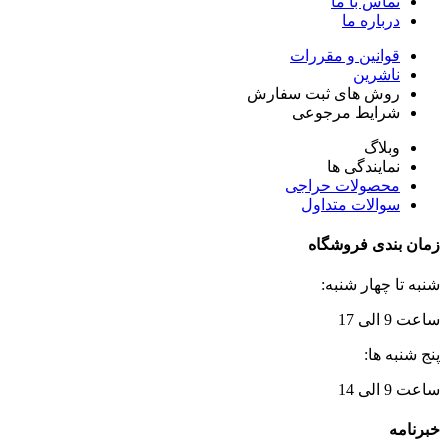
تماس با ما
درباره ما
قوانین و مقررات
ناشرین
روش های ثبت سفارش
شرایط مرجوعی
وبلاگ
نمایندگی ها
محصولات حراجی
سوالات متداول
زمان بندی فروشگاه
شنبه تا چهار شنبه:
ساعت 9 الی 17
پنج شنبه ها:
ساعت 9 الی 14
خبرنامه