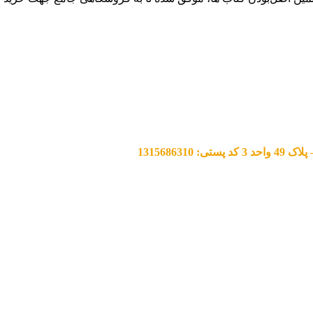
13156863