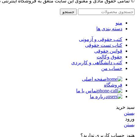
© تمامی حقوق مادی و معنوی این سایت متعق به فروشگاه اینترنتی 
جستجو
منو
دسته بندی ها
کتب حقوقی و آزمونی
کتاب تست حقوقی
قوانین حقوقی
حقوق وکالت
کتب دانشگاهی و کاربردی
حساب من
صفحه اصلی
فروشگاه
تماس با ما
درباره ما
سبد خرید
بستن
ورود
بستن
هنوز حساب کاربری ندارید؟