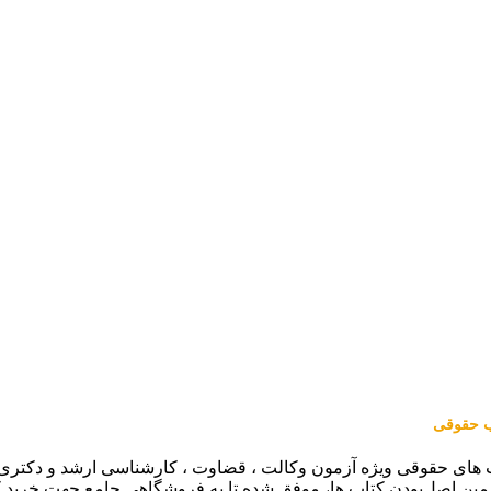
اب حقوقی
 های حقوقی ویژه آزمون وکالت ، قضاوت ، کارشناسی ارشد و دکتری (من
مین اصل‌بودن کتاب ها، موفق شده تا به فروشگاهی جامع جهت خرید 