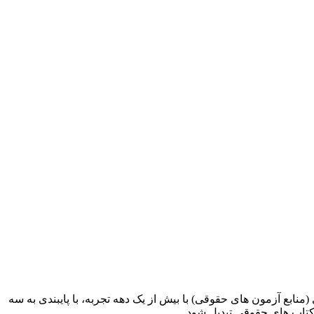
ابع آزمون های حقوقی) با بیش از یک دهه تجربه، با پایبندی به سه
کتاب های حقوقی تبدیل شود.