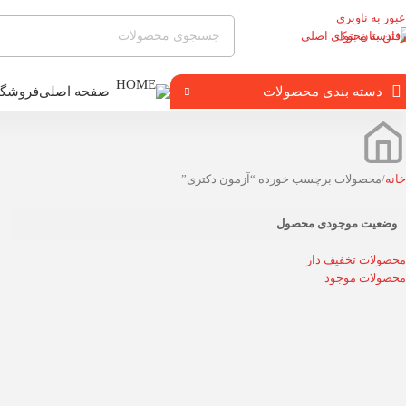
عبور به ناوبری
رفتن به محتوای اصلی
دسته بندی محصولات
صفحه اصلی
فروشگا
خانه
محصولات برچسب خورده “آزمون دکتری”
وضعیت موجودی محصول
محصولات تخفیف دار
محصولات موجود