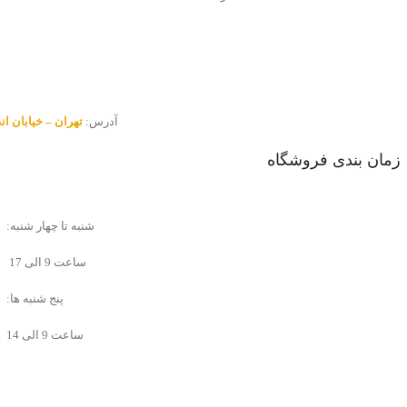
آدرس:
تهران – خیابان انقلاب – 
زمان بندی فروشگاه
شنبه تا چهار شنبه:
ساعت 9 الی 17
پنج شنبه ها:
ساعت 9 الی 14