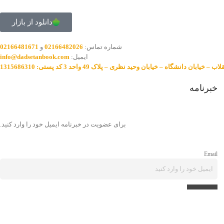
دانلود از بازار
شماره تماس:
02166482026
و
02166481671
ایمیل:
info@dadsetanbook.com
خیابان دانشگاه – خیابان وحید نظری – پلاک 49 واحد 3 کد پستی: 1315686310
خبرنامه
برای عضویت در خبرنامه ایمیل خود را وارد کنید.
Email