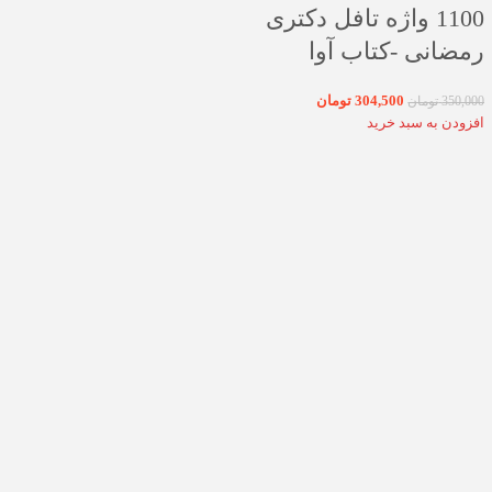
1100 واژه تافل دکتری
رمضانی -کتاب آوا
304,500
تومان
350,000
تومان
افزودن به سبد خرید