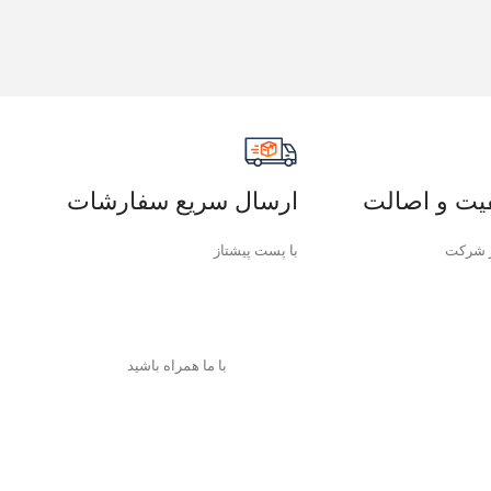
یت و اصالت
ارسال سریع سفارشات
 شرکت
با پست پیشتاز
با ما همراه باشید