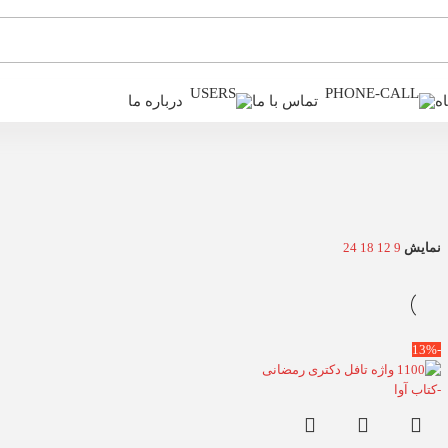
ه
تماس با ما
درباره ما
نمایش
9
12
18
24
-13%