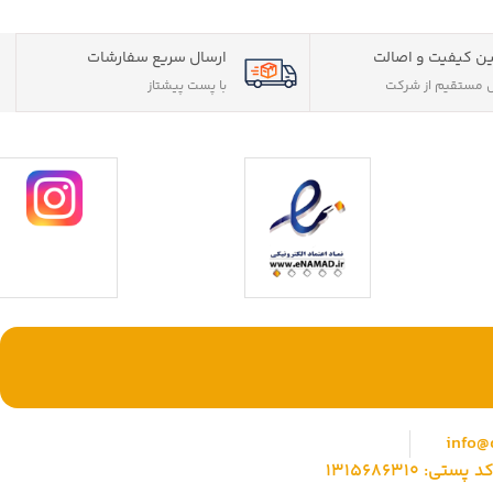
ن کیفیت و اصالت
ارسال سریع سفارشات
مستقیم از شرکت
با پست پیشتاز
ی حقوقی) با بیش
با ما همراه باشید
وشگاهی جامع جهت
info@