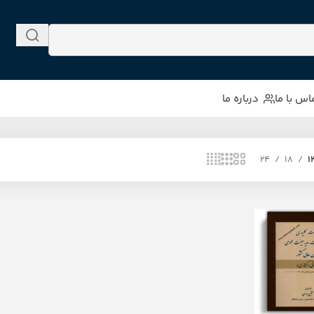
اس با ما
درباره ما
24
18
1