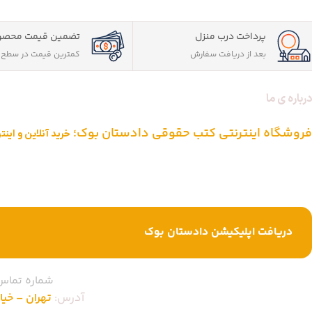
پرداخت درب منزل
تضمین قیمت محصو
بعد از دریافت سفارش
کمترین قیمت در سطح ا
درباره ی ما
فروشگاه اینترنتی کتب حقوقی دادستان بوک؛
خرید آنلاین و این
دادستان بوک به عنوان یکی از بزرگ ترین فروشگاه های اینترنتی کتاب های ح
از یک دهه تجربه، با پایبندی به سه اصل کلیدی، پرداخت در محل ویژه شهر
خرید کتاب های حقوقی تبدیل شود.
دریافت اپلیکیشن دادستان بوک
شماره تماس
آدرس:
تهران – خیابان ا