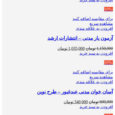
800,000 تومان
720,000 تومان
-10%
بود.
است.
برای مقایسه اضافه کنید
مشاهده سریع
افزودن به علاقه مندی
آزمون یار مدنی – انتشارات ارشد
قیمت
قیمت
1,150,000
تومان
1,035,000
تومان
اصلی
فعلی
افزودن به سبد خرید
1,150,000 تومان
1,035,000 تومان
-10%
بود.
است.
برای مقایسه اضافه کنید
مشاهده سریع
افزودن به علاقه مندی
آسان خوان مدنی عبدغیور – طرح نوین
قیمت
قیمت
600,000
تومان
540,000
تومان
اصلی
فعلی
افزودن به سبد خرید
600,000 تومان
540,000 تومان