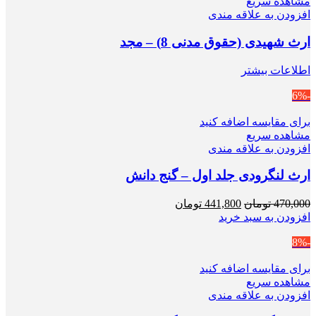
مشاهده سریع
افزودن به علاقه مندی
ارث شهیدی (حقوق مدنی 8) – مجد
اطلاعات بیشتر
-6%
برای مقایسه اضافه کنید
مشاهده سریع
افزودن به علاقه مندی
ارث لنگرودی جلد اول – گنج دانش
قیمت
قیمت
470,000
تومان
441,800
تومان
اصلی
فعلی
افزودن به سبد خرید
470,000 تومان
441,800 تومان
-8%
بود.
است.
برای مقایسه اضافه کنید
مشاهده سریع
افزودن به علاقه مندی