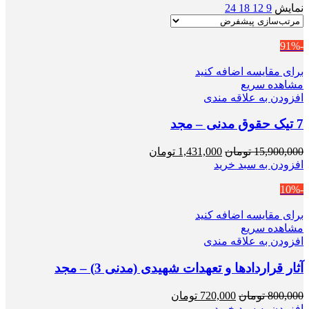
نمایش
9
12
18
24
-91%
برای مقایسه اضافه کنید
مشاهده سریع
افزودن به علاقه مندی
7 تیک حقوق مدنی – مجد
قیمت
قیمت
15,900,000
تومان
1,431,000
تومان
اصلی
فعلی
افزودن به سبد خرید
15,900,000 تومان
1,431,000 تومان
-10%
بود.
است.
برای مقایسه اضافه کنید
مشاهده سریع
افزودن به علاقه مندی
آثار قراردادها و تعهدات شهیدی (مدنی 3) – مجد
قیمت
قیمت
800,000
تومان
720,000
تومان
اصلی
فعلی
افزودن به سبد خرید