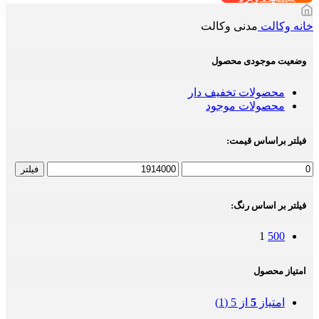
خانه
وکالت
مدنی وکالت
وضعیت موجودی محصول
محصولات تخفیف دار
محصولات موجود
فیلتر براساس قیمت:
حداقل
حداکثر
فیلتر
قیمت
قیمت
فیلتر بر اساس رنگ:
1
500
امتیاز محصول
امتیاز
5
از 5
(1)