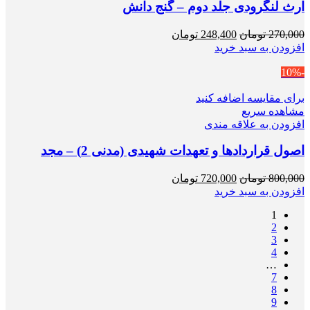
ارث لنگرودی جلد دوم – گنج دانش
قیمت
قیمت
270,000
تومان
248,400
تومان
اصلی
فعلی
افزودن به سبد خرید
270,000 تومان
248,400 تومان
-10%
بود.
است.
برای مقایسه اضافه کنید
مشاهده سریع
افزودن به علاقه مندی
اصول قراردادها و تعهدات شهیدی (مدنی 2) – مجد
قیمت
قیمت
800,000
تومان
720,000
تومان
اصلی
فعلی
افزودن به سبد خرید
800,000 تومان
720,000 تومان
1
بود.
است.
2
3
4
…
7
8
9