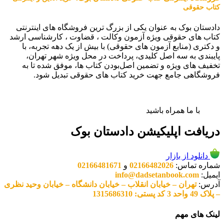
کتاب حقوقی
دادستان بوک به عنوان یکی از بزرگ ترین فروشگاه های اینترنتی
کتاب های حقوقی ویژه آزمون وکالت ، قضاوت ، کارشناسی ارشد
و دکتری (منابع آزمون های حقوقی) با بیش از یک دهه تجربه، با
پایبندی به سه اصل کلیدی، پرداخت در محل ویژه شهر تهران،
تخفیف های ویژه و تضمین اصل‌بودن کتاب ها، موفق شده تا به
فروشگاهی جامع جهت خرید کتاب های حقوقی تبدیل شود.
با ما همراه باشید
دریافت اپلیکیشن دادستان بوک
دانلود از بازار
شماره تماس:
02166482026
و
02166481671
ایمیل:
info@dadsetanbook.com
آدرس:
تهران – خیابان انقلاب – خیابان دانشگاه – خیابان وحید نظری
– پلاک 49 واحد 3 کد پستی: 1315686310
لینک های مهم