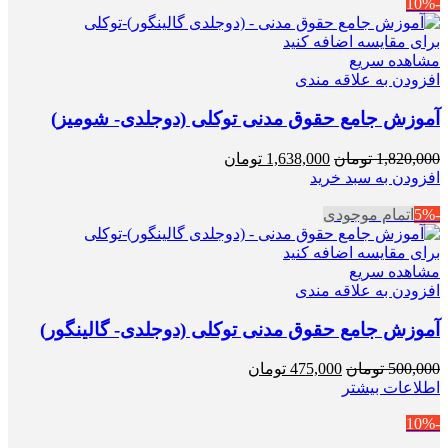
-10%
بود.
است.
برای مقایسه اضافه کنید
مشاهده سریع
افزودن به علاقه مندی
آموزش جامع حقوق مدنی توکلی (دوجلدی- شومیز)
قیمت
قیمت
1,820,000
تومان
1,638,000
تومان
اصلی
فعلی
افزودن به سبد خرید
1,820,000 تومان
1,638,000 تومان
-5%
اتمام موجودی
بود.
است.
برای مقایسه اضافه کنید
مشاهده سریع
افزودن به علاقه مندی
آموزش جامع حقوق مدنی توکلی (دوجلدی- گالینگور)
قیمت
قیمت
500,000
تومان
475,000
تومان
اصلی
فعلی
اطلاعات بیشتر
500,000 تومان
475,000 تومان
-10%
بود.
است.