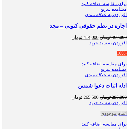
برای مقایسه اضافه کنید
مشاهده سریع
افزودن به علاقه مندی
اجاره در نظم حقوقی کنونی – مجد
قیمت
قیمت
460,000
تومان
414,000
تومان
اصلی
فعلی
افزودن به سبد خرید
460,000 تومان
414,000 تومان
-10%
بود.
است.
برای مقایسه اضافه کنید
مشاهده سریع
افزودن به علاقه مندی
ادله اثبات دعوا شمس
قیمت
قیمت
295,000
تومان
265,500
تومان
اصلی
فعلی
افزودن به سبد خرید
295,000 تومان
265,500 تومان
اتمام موجودی
بود.
است.
برای مقایسه اضافه کنید