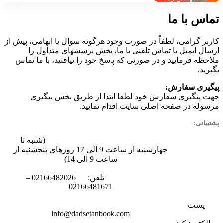
تماس با ما
کاربر گرامی، لطفاً در صورت وجود هرگونه سوال یا ابهامی، پیش از
ارسال ایمیل یا تماس تلفنی با ما، بخش پرسش‏های متداول را
ملاحظه فرمایید و در صورتی که پاسخ خود را نیافتید، با ما تماس
بگیرید.
پیگیری سفارش:
جهت پیگیری سفارش خود لطفا ابتدا از طریق بخش پیگیری
مرسوله در صفحه اصلی سایت اقدام نمایید.
پشتیبانی:
(شنبه تا
چهارشنبه از ساعت 9 الی 17 روزهای پنجشنبه از
ساعت 9 الی 14)
تلفن: 02166482026 –
02166481671
پست
info@dadsetanbook.com