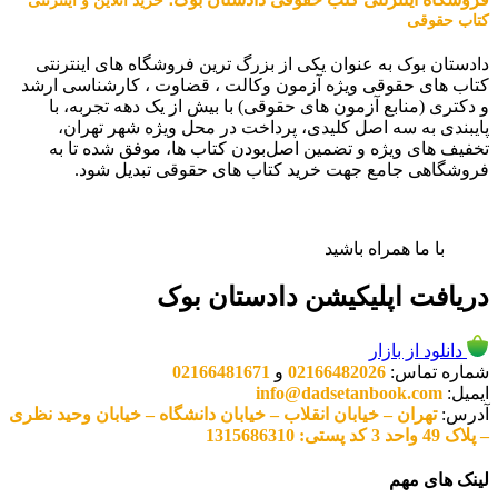
خرید آنلاین و اینترنتی
کتاب حقوقی
دادستان بوک به عنوان یکی از بزرگ ترین فروشگاه های اینترنتی
کتاب های حقوقی ویژه آزمون وکالت ، قضاوت ، کارشناسی ارشد
و دکتری (منابع آزمون های حقوقی) با بیش از یک دهه تجربه، با
پایبندی به سه اصل کلیدی، پرداخت در محل ویژه شهر تهران،
تخفیف های ویژه و تضمین اصل‌بودن کتاب ها، موفق شده تا به
فروشگاهی جامع جهت خرید کتاب های حقوقی تبدیل شود.
با ما همراه باشید
دریافت اپلیکیشن دادستان بوک
دانلود از بازار
شماره تماس:
02166482026
و
02166481671
ایمیل:
info@dadsetanbook.com
آدرس:
تهران – خیابان انقلاب – خیابان دانشگاه – خیابان وحید نظری
– پلاک 49 واحد 3 کد پستی: 1315686310
لینک های مهم