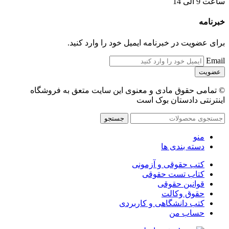
ساعت 9 الی 14
خبرنامه
برای عضویت در خبرنامه ایمیل خود را وارد کنید.
Email
© تمامی حقوق مادی و معنوی این سایت متعق به فروشگاه
اینترنتی دادستان بوک است
جستجو
منو
دسته بندی ها
کتب حقوقی و آزمونی
کتاب تست حقوقی
قوانین حقوقی
حقوق وکالت
کتب دانشگاهی و کاربردی
حساب من