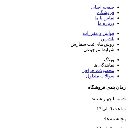
صفحه اصلی
فروشگاه
تماس با ما
درباره ما
قوانین و مقررات
ناشرین
روش های ثبت سفارش
شرایط مرجوعی
وبلاگ
نمایندگی ها
محصولات حراجی
سوالات متداول
زمان بندی فروشگاه
شنبه تا چهار شنبه:
ساعت 9 الی 17
پنج شنبه ها: