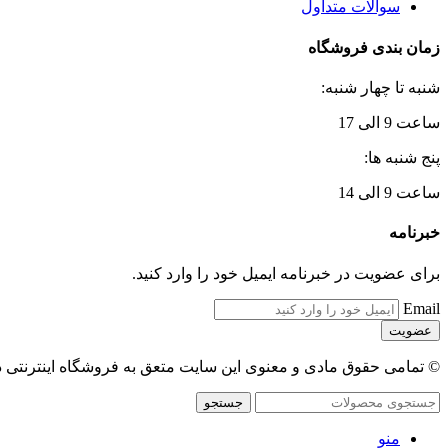
سوالات متداول
زمان بندی فروشگاه
شنبه تا چهار شنبه:
ساعت 9 الی 17
پنج شنبه ها:
ساعت 9 الی 14
خبرنامه
برای عضویت در خبرنامه ایمیل خود را وارد کنید.
Email
© تمامی حقوق مادی و معنوی این سایت متعق به فروشگاه اینترنتی 
جستجو
منو