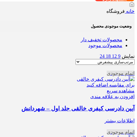
خانه
فروشگاه
وضعیت موجودی محصول
محصولات تخفیف دار
محصولات موجود
نمایش
9
12
18
24
اتمام موجودی
برای مقایسه اضافه کنید
مشاهده سریع
افزودن به علاقه مندی
آیین دادرسی کیفری خالقی جلد اول – شهردانش
اطلاعات بیشتر
اتمام موجودی