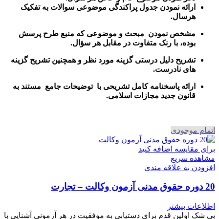
ارائه نمودن جدول پراکندگی موضوعی سوالات به تفکیک
هرسال
.
مشخص نمودن مبحث و موضوعی که منبع طرح پرسش
بوده، با رنک متفاوت در مقابل هر سؤال.
تشریح دلیل درستی گزینه مورد نظر و همچنین تشریح گزینه
های نادرست.
ارائه پاسخنامه کامل تشریحی با توضیحات جامع مستند به
قانون جدید مجازات اسلامی.
اتمام موجودی
برای مقایسه اضافه کنید
مشاهده سریع
افزودن به علاقه مندی
20 دوره حقوق مدنی آزمون وکالت – تجارت
اطلاعات بیشتر
بی شک اولین قدم برای دستیابی به موفقیت در هر آزمونی آشنایی با