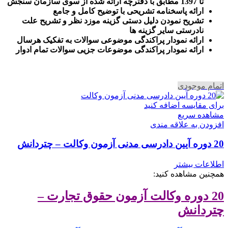
تا 1397 مطابق با دفترچه ارائه شده از سوی سازمان سنجش
ارائه پاسخنامه تشریحی با توضیح کامل و جامع
تشریح نمودن دلیل دستی گزینه موزد نظر و تشریح علت
نادرستی سایر گزینه ها
ارائه نمودار پراکندگی موضوعی سوالات به تفکیک هرسال
ا
رائه نمودار پراکندگی موضوعات جزیی سوالات تمام ادوار
اتمام موجودی
برای مقایسه اضافه کنید
مشاهده سریع
افزودن به علاقه مندی
20 دوره آیین دادرسی مدنی آزمون وکالت – چتردانش
اطلاعات بیشتر
همچنین مشاهده کنید:
20 دوره وکالت آزمون حقوق تجارت –
چتردانش