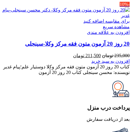
-10%
برای مقایسه اضافه کنید
مشاهده سریع
افزودن به علاقه مندی
20 روز 20 آزمون متون فقه مرکز وکلا-سینجلی
قیمت
قیمت
235,000
تومان
211,500
تومان
اصلی
فعلی
افزودن به سبد خرید
235,000 تومان
211,500 تومان
کتاب 20 روز 20 آزمون متون فقه مرکز وکلا دوستیار علم؛پیام غدیر
بود.
است.
نویسنده: محسن سینجلی کتاب 20 روز 20 آزمون
پرداخت درب منزل
بعد از دریافت سفارش