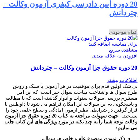
20 دوره آیین دادرسی کیفری آزمون وکالت –
چتردانش
اتمام موجودی
برای مقایسه اضافه کنید
مشاهده سریع
افزودن به علاقه مندی
20 دوره حقوق جزا آزمون وکالت – چتردانش
اطلاعات بیشتر
بی شک اولین قدم برای موفقیت در هر آزمونی با سبک و روش
طرح سوال ها و شناخت مباحث سوال خیز است که این امر
مستلزم بررسی سوالات سنوات و ادوار گذشته است که با مطالعه
و پاسخکویی به این سوالات این امکان فراهم می شود تا داوطلین با
قرار گرفتن در شرایطی نظیر ازمون امادگی و سطح علمی خود را
بسنجند.
جهت سهولت مراجعه به کتاب 20 دوره حقوق جزا آزمون
وکالت توجه شما را به چند نکته در مورد ویژگی های این کتاب جلب
می نماییم:
ذکر نمودن موضوع عام و خاص هر سوال
.