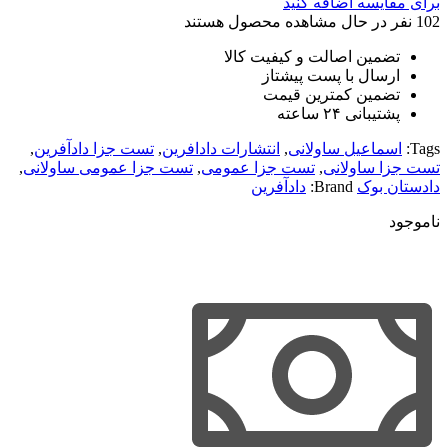
برای مقایسه اضافه کنید
102
نفر در حال مشاهده محصول هستند
تضمین اصالت و کیفیت کالا
ارسال با پست پیشتاز
تضمین کمترین قیمت
پشتیبانی ۲۴ ساعته
Tags:
اسماعیل ساولانی
,
انتشارات دادافرین
,
تست جزا دادآفرین
,
تست جزا ساولانی
,
تست جزا عمومی
,
تست جزا عمومی ساولانی
,
دادستان بوک
Brand:
دادآفرین
ناموجود