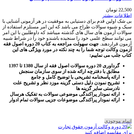
22,500
تومان
اطلاعات بیشتر
بی شک اولین قدم برای دستیابی به موفقیت در هر آزمونی آشنایی با
سبک و شیوه سوالات طراح می باشد که این امر مستلزم استفاده از
سوالات آزمون های سال های گذشته میباشد که داوطلبین با این امر
می توانند سطح علمی خود را سنجیده باشندو خود را در شراط شبیه
آزمون قراردهند.
جهت سهولت مراجعه به کتاب 20 دوره اصول فقه
آزمون وکالت
توجه شما را به چند نکته در مورد ویژگی های این
کتاب جلب می نماییم
:
گرداوری 20 دوره سوالات اصول فقه از سال 1380 تا 1397
مطابق با دفترچه ارائه شده از سوی سازمان سنجش
ارائه پاسخنامه تشریحی با توضیح کامل و جامع
تشریح نمودن دلیل دستی گزینه موزد نظر و تشریح علت
نادرستی سایر گزینه ها
ارائه نمودار پراکندگی موضوعی سوالات به تفکیک هرسال
ا
رائه نمودار پراکندگی موضوعات جزیی سوالات تمام ادوار
اتمام موجودی
برای مقایسه اضافه کنید