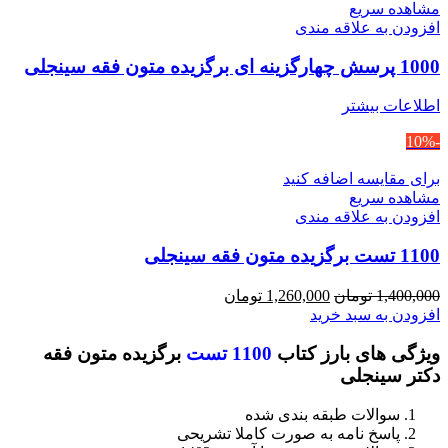
مشاهده سریع
افزودن به علاقه مندی
1000 پرسش چهارگزینه ای برگزیده متون فقه سینجلی
اطلاعات بیشتر
-10%
برای مقایسه اضافه کنید
مشاهده سریع
افزودن به علاقه مندی
1100 تست برگزیده متون فقه سینجلی
قیمت
قیمت
1,400,000
تومان
1,260,000
تومان
اصلی
فعلی
افزودن به سبد خرید
1,400,000 تومان
1,260,000 تومان
ویژگی های بارز کتاب
1100 تست
برگزیده متون فقه
بود.
است.
دکتر سینجلی
سوالات طبقه بندی شده
پاسخ نامه به صورت کاملا تشریحی