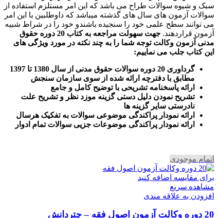
سبک و شیوه سوالات طراح می باشد که این امر مستلزم استفاده از
سوالات آزمون های سال های گذشته میباشد که داوطلبین با این امر
می توانند سطح علمی خود را سنجیده باشندو خود را در شراط شبیه
آزمون قراردهند.
جهت سهولت مراجعه به کتاب 20 دوره حقوق
مدنی آزمون وکالت
توجه شما را به چند نکته در مورد ویژگی های
این کتاب جلب می نماییم
:
گرداوری 20 دوره سوالات حقوق مدنی از سال 1380 تا 1397
مطابق با دفترچه ارائه شده از سوی سازمان سنجش
ارائه پاسخنامه تشریحی با توضیح کامل و جامع
تشریح نمودن دلیل دستی گزینه موزد نظر و تشریح علت
نادرستی سایر گزینه ها
ارائه نمودار پراکندگی موضوعی سوالات به تفکیک هرسال
ا
رائه نمودار پراکندگی موضوعات جزیی سوالات تمام ادوار
اتمام موجودی
برای مقایسه اضافه کنید
مشاهده سریع
افزودن به علاقه مندی
20 دوره وکالت آزمون اصول فقه – چتردانش