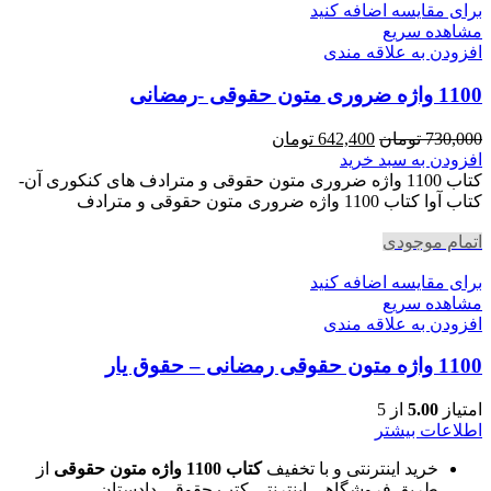
برای مقایسه اضافه کنید
مشاهده سریع
افزودن به علاقه مندی
1100 واژه ضروری متون حقوقی -رمضانی
قیمت
قیمت
730,000
تومان
642,400
تومان
اصلی
فعلی
افزودن به سبد خرید
730,000 تومان
642,400 تومان
کتاب 1100 واژه ضروری متون حقوقی و مترادف های کنکوری آن-
بود.
است.
کتاب آوا کتاب 1100 واژه ضروری متون حقوقی و مترادف
اتمام موجودی
برای مقایسه اضافه کنید
مشاهده سریع
افزودن به علاقه مندی
1100 واژه متون حقوقی رمضانی – حقوق یار
امتیاز
5.00
از 5
اطلاعات بیشتر
خرید اینترنتی و با تخفیف
کتاب 1100 واژه متون حقوقی
از
طریق فروشگاهی اینترنتی کتب حقوقی دادستان