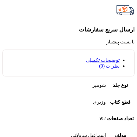
ارسال سریع سفارشات
با پست پیشتاز
توضیحات تکمیلی
نظرات (0)
نوع جلد
شومیز
قطع کتاب
وزیری
تعداد صفحات
592
مولف
اسماعیل ساولانی