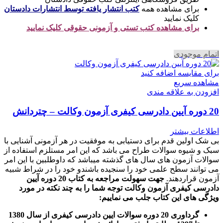
برای مشاهده همه
کتب انتشار یافته توسط انتشارات دادستان
کلیک نمایید
برای مشاهده کتب تستی و آزمونی حقوقی کلیک نمایید
اتمام موجودی
برای مقایسه اضافه کنید
مشاهده سریع
افزودن به علاقه مندی
20 دوره آیین دادرسی کیفری آزمون وکالت – چتردانش
اطلاعات بیشتر
بی شک اولین قدم برای دستیابی به موفقیت در هر آزمونی آشنایی با
سبک و شیوه سوالات طراح می باشد که این امر مستلزم استفاده از
سوالات آزمون های سال های گذشته میباشد که داوطلبین با این امر
می توانند سطح علمی خود را سنجیده باشندو خود را در شراط شبیه
آزمون قراردهند.
جهت سهولت مراجعه به کتاب 20 دوره آیین
دادرسی کیفری آزمون وکالت
توجه شما را به چند نکته در مورد
ویژگی های این کتاب جلب می نماییم
:
گرداوری 20 دوره سوالات ایین دادرسی کیفری از سال 1380