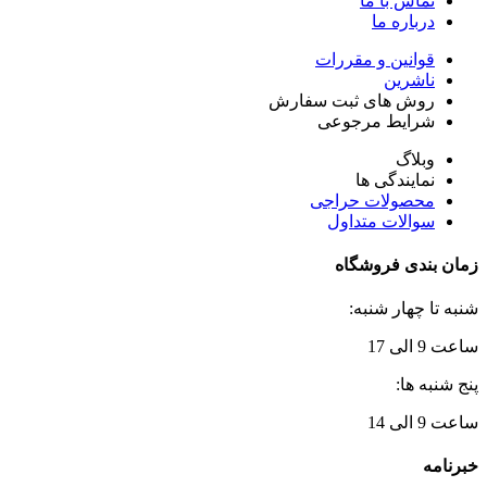
تماس با ما
درباره ما
قوانین و مقررات
ناشرین
روش های ثبت سفارش
شرایط مرجوعی
وبلاگ
نمایندگی ها
محصولات حراجی
سوالات متداول
زمان بندی فروشگاه
شنبه تا چهار شنبه:
ساعت 9 الی 17
پنج شنبه ها:
ساعت 9 الی 14
خبرنامه