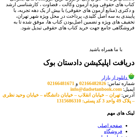
کتاب های حقوقی ویژه آزمون وکالت ، قضاوت ، کارشناسی ارشد
و دکتری (منابع آزمون های حقوقی) با بیش از یک دهه تجربه، با
پایبندی به سه اصل کلیدی، پرداخت در محل ویژه شهر تهران،
تخفیف های ویژه و تضمین اصل‌بودن کتاب ها، موفق شده تا به
فروشگاهی جامع جهت خرید کتاب های حقوقی تبدیل شود.
با ما همراه باشید
دریافت اپلیکیشن دادستان بوک
دانلود از بازار
شماره تماس:
02166482026
و
02166481671
ایمیل:
info@dadsetanbook.com
آدرس:
تهران – خیابان انقلاب – خیابان دانشگاه – خیابان وحید نظری
– پلاک 49 واحد 3 کد پستی: 1315686310
لینک های مهم
صفحه اصلی
فروشگاه