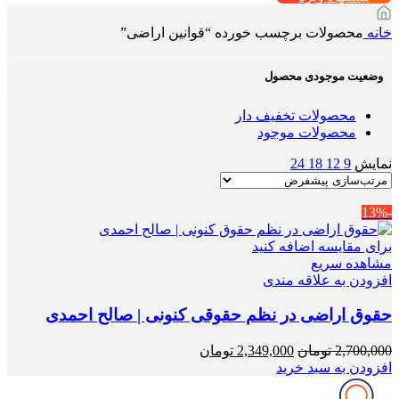
خانه
محصولات برچسب خورده “قوانین اراضی”
وضعیت موجودی محصول
محصولات تخفیف دار
محصولات موجود
نمایش
9
12
18
24
-13%
برای مقایسه اضافه کنید
مشاهده سریع
افزودن به علاقه مندی
حقوق اراضی در نظم حقوقی کنونی | صالح احمدی
قیمت
قیمت
2,700,000
تومان
2,349,000
تومان
اصلی
فعلی
افزودن به سبد خرید
2,700,000 تومان
2,349,000 تومان