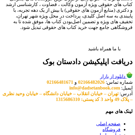
کتاب های حقوقی ویژه آزمون وکالت ، قضاوت ، کارشناسی ارشد
و دکتری (منابع آزمون های حقوقی) با بیش از یک دهه تجربه، با
پایبندی به سه اصل کلیدی، پرداخت در محل ویژه شهر تهران،
تخفیف های ویژه و تضمین اصل‌بودن کتاب ها، موفق شده تا به
فروشگاهی جامع جهت خرید کتاب های حقوقی تبدیل شود.
با ما همراه باشید
دریافت اپلیکیشن دادستان بوک
دانلود از بازار
شماره تماس:
02166482026
و
02166481671
ایمیل:
info@dadsetanbook.com
آدرس:
تهران – خیابان انقلاب – خیابان دانشگاه – خیابان وحید نظری
– پلاک 49 واحد 3 کد پستی: 1315686310
لینک های مهم
صفحه اصلی
فروشگاه