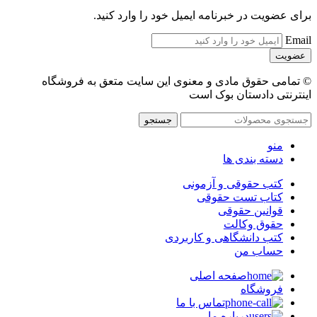
برای عضویت در خبرنامه ایمیل خود را وارد کنید.
Email
© تمامی حقوق مادی و معنوی این سایت متعق به فروشگاه
اینترنتی دادستان بوک است
جستجو
منو
دسته بندی ها
کتب حقوقی و آزمونی
کتاب تست حقوقی
قوانین حقوقی
حقوق وکالت
کتب دانشگاهی و کاربردی
حساب من
صفحه اصلی
فروشگاه
تماس با ما
درباره ما