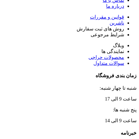
تماس با ما
درباره ما
قوانین و مقررات
ناشرین
روش های ثبت سفارش
شرایط مرجوعی
وبلاگ
نمایندگی ها
محصولات حراجی
سوالات متداول
زمان بندی فروشگاه
شنبه تا چهار شنبه:
ساعت 9 الی 17
پنج شنبه ها:
ساعت 9 الی 14
خبرنامه