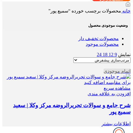
خانه
محصولات برچسب خورده “سمیع پور”
وضعیت موجودی محصول
محصولات تخفیف دار
محصولات موجود
نمایش
9
12
18
24
اتمام موجودی
برای مقایسه اضافه کنید
مشاهده سریع
افزودن به علاقه مندی
شرح جامع و سوالات تحریرالروضه مرکز وکلا | سعید
سمیع پور
اطلاعات بیشتر