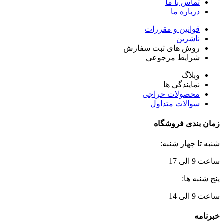
تماس با ما
درباره ما
قوانین و مقررات
ناشرین
روش های ثبت سفارش
شرایط مرجوعی
وبلاگ
نمایندگی ها
محصولات حراجی
سوالات متداول
زمان بندی فروشگاه
شنبه تا چهار شنبه:
ساعت 9 الی 17
پنج شنبه ها:
ساعت 9 الی 14
خبرنامه