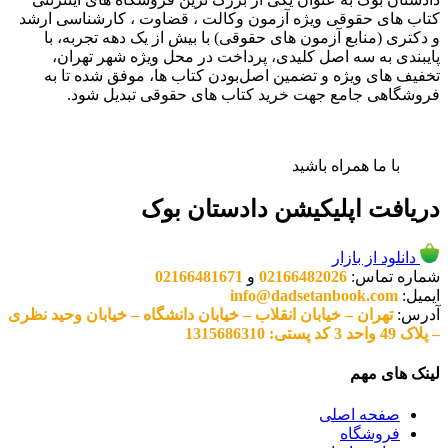
کتاب های حقوقی ویژه آزمون وکالت ، قضاوت ، کارشناسی ارشد
و دکتری (منابع آزمون های حقوقی) با بیش از یک دهه تجربه، با
پایبندی به سه اصل کلیدی، پرداخت در محل ویژه شهر تهران،
تخفیف های ویژه و تضمین اصل‌بودن کتاب ها، موفق شده تا به
فروشگاهی جامع جهت خرید کتاب های حقوقی تبدیل شود.
با ما همراه باشید
دریافت اپلیکیشن دادستان بوک
دانلود از بازار
شماره تماس:
02166482026
و
02166481671
ایمیل:
info@dadsetanbook.com
آدرس:
تهران – خیابان انقلاب – خیابان دانشگاه – خیابان وحید نظری
– پلاک 49 واحد 3 کد پستی: 1315686310
لینک های مهم
صفحه اصلی
فروشگاه