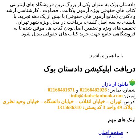
دادستان بوک به عنوان یکی از بزرگ ترین فروشگاه های اینترنتی
کتاب های حقوقی ویژه آزمون وکالت ، قضاوت ، کارشناسی ارشد
و دکتری (منابع آزمون های حقوقی) با بیش از یک دهه تجربه، با
پایبندی به سه اصل کلیدی، پرداخت در محل ویژه شهر تهران،
تخفیف های ویژه و تضمین اصل‌بودن کتاب ها، موفق شده تا به
فروشگاهی جامع جهت خرید کتاب های حقوقی تبدیل شود.
با ما همراه باشید
دریافت اپلیکیشن دادستان بوک
دانلود از بازار
شماره تماس:
02166482026
و
02166481671
ایمیل:
info@dadsetanbook.com
آدرس:
تهران – خیابان انقلاب – خیابان دانشگاه – خیابان وحید نظری
– پلاک 49 واحد 3 کد پستی: 1315686310
لینک های مهم
صفحه اصلی