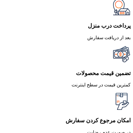
772,200 تومان
694,980 تومان
بود.
است.
پرداخت درب منزل
بعد از دریافت سفارش
تضمین قیمت محصولات
کمترین قیمت در سطح اینترنت
امکان مرجوع کردن سفارش
در صورت عدم رضایت