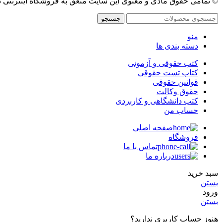
© تمامی حقوق مادی و معنوی این سایت متعق به فروشگاه اینترنتی 
جستجو
منو
دسته بندی ها
کتب حقوقی و آزمونی
کتاب تست حقوقی
قوانین حقوقی
حقوق وکالت
کتب دانشگاهی و کاربردی
حساب من
صفحه اصلی
فروشگاه
تماس با ما
درباره ما
سبد خرید
بستن
ورود
بستن
هنوز حساب کاربری ندارید؟