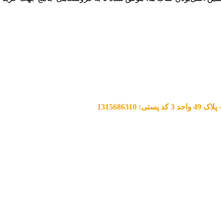
13156863