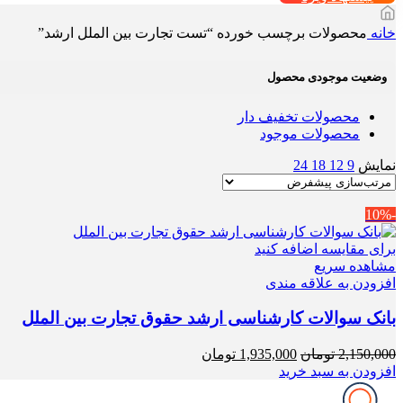
خانه
محصولات برچسب خورده “تست تجارت بین الملل ارشد”
وضعیت موجودی محصول
محصولات تخفیف دار
محصولات موجود
نمایش
9
12
18
24
-10%
برای مقایسه اضافه کنید
مشاهده سریع
افزودن به علاقه مندی
بانک سوالات کارشناسی ارشد حقوق تجارت بین الملل
قیمت
قیمت
2,150,000
تومان
1,935,000
تومان
اصلی
فعلی
افزودن به سبد خرید
2,150,000 تومان
1,935,000 تومان