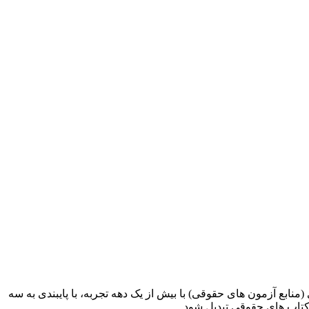
ابع آزمون های حقوقی) با بیش از یک دهه تجربه، با پایبندی به سه
کتاب های حقوقی تبدیل شود.