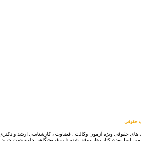
اب حقوقی
 های حقوقی ویژه آزمون وکالت ، قضاوت ، کارشناسی ارشد و دکتری (من
مین اصل‌بودن کتاب ها، موفق شده تا به فروشگاهی جامع جهت خرید 